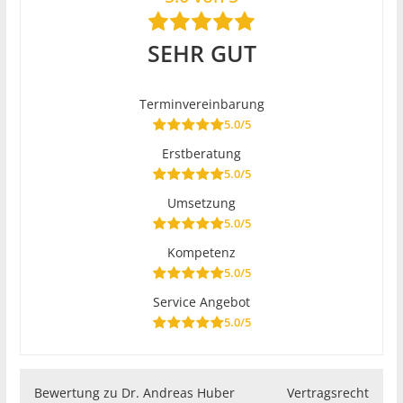
SEHR GUT
Terminvereinbarung
5.0/5
Erstberatung
5.0/5
Umsetzung
5.0/5
Kompetenz
5.0/5
Service Angebot
5.0/5
Bewertung zu Dr. Andreas Huber
Vertragsrecht