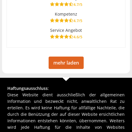
4.7/5
Kompetenz
4.7/5
Service Angebot
4.6/5
mehr laden
Haftungsausschluss
:
Diese Website dient ausschließlich der allgemeinen
Information und bezweckt nicht, anwaltlichen Rat zu
erteilen. Es wird keine Haftung für allfällige Nachteile, die
durch die Benützung der auf dieser Website ersichtlichen
Informationen entstehen könnten, übernommen. Weiters
wird jede Haftung für die Inhalte von Websites