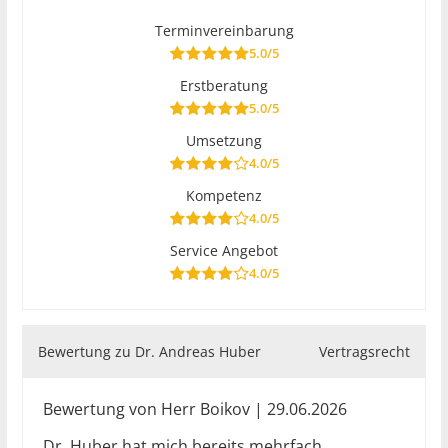
Terminvereinbarung
5.0/5
Erstberatung
5.0/5
Umsetzung
4.0/5
Kompetenz
4.0/5
Service Angebot
4.0/5
Bewertung zu Dr. Andreas Huber
Vertragsrecht
Bewertung von Herr Boikov | 29.06.2026
Dr. Huber hat mich bereits mehrfach