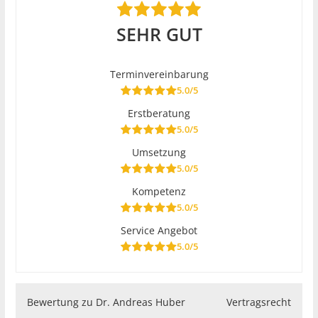
SEHR GUT
Terminvereinbarung
5.0/5
Erstberatung
5.0/5
Umsetzung
5.0/5
Kompetenz
5.0/5
Service Angebot
5.0/5
Bewertung zu Dr. Andreas Huber
Vertragsrecht