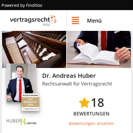
Powered by Finditoo
Menü
Dr. Andreas Huber
Rechtsanwalt für Vertragsrecht
18
BEWERTUNGEN
Bewertungen ansehen