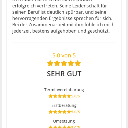
erfolgreich vertreten. Seine Leidenschaft für
seinen Beruf ist deutlich spürbar, und seine
hervorragenden Ergebnisse sprechen für sich.
Bei der Zusammenarbeit mit ihm fühle ich mich
jederzeit bestens aufgehoben und geschützt.
5.0 von 5
SEHR GUT
Terminvereinbarung
5.0/5
Erstberatung
5.0/5
Umsetzung
5.0/5