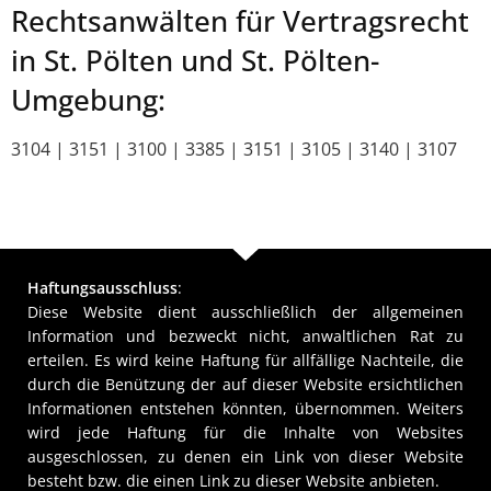
Rechtsanwälten für Vertragsrecht
in St. Pölten und St. Pölten-
Umgebung:
3104 | 3151 | 3100 | 3385 | 3151 | 3105 | 3140 | 3107
Haftungsausschluss
:
Diese Website dient ausschließlich der allgemeinen
Information und bezweckt nicht, anwaltlichen Rat zu
erteilen. Es wird keine Haftung für allfällige Nachteile, die
durch die Benützung der auf dieser Website ersichtlichen
Informationen entstehen könnten, übernommen. Weiters
wird jede Haftung für die Inhalte von Websites
ausgeschlossen, zu denen ein Link von dieser Website
besteht bzw. die einen Link zu dieser Website anbieten.