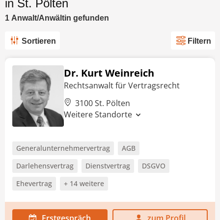
in St. Pölten
1
Anwalt/Anwältin
gefunden
Sortieren
Filtern
Dr. Kurt Weinreich
Rechtsanwalt für Vertragsrecht
3100 St. Pölten
Weitere Standorte
Generalunternehmervertrag
AGB
Darlehensvertrag
Dienstvertrag
DSGVO
Ehevertrag
+ 14 weitere
Erstgespräch
zum Profil