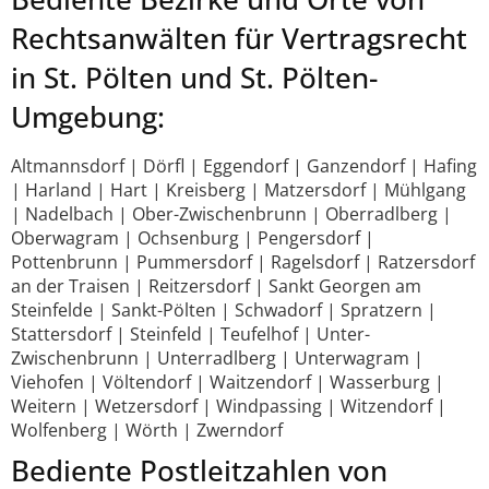
Rechtsanwälten für Vertragsrecht
in St. Pölten und St. Pölten-
Umgebung:
Altmannsdorf | Dörfl | Eggendorf | Ganzendorf | Hafing
| Harland | Hart | Kreisberg | Matzersdorf | Mühlgang
| Nadelbach | Ober-Zwischenbrunn | Oberradlberg |
Oberwagram | Ochsenburg | Pengersdorf |
Pottenbrunn | Pummersdorf | Ragelsdorf | Ratzersdorf
an der Traisen | Reitzersdorf | Sankt Georgen am
Steinfelde | Sankt-Pölten | Schwadorf | Spratzern |
Stattersdorf | Steinfeld | Teufelhof | Unter-
Zwischenbrunn | Unterradlberg | Unterwagram |
Viehofen | Völtendorf | Waitzendorf | Wasserburg |
Weitern | Wetzersdorf | Windpassing | Witzendorf |
Wolfenberg | Wörth | Zwerndorf
Bediente Postleitzahlen von