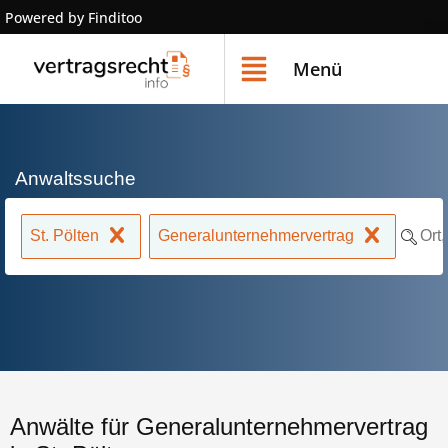
Powered by Finditoo
Menü
Anwaltssuche
St. Pölten
Generalunternehmervertrag
Anwälte für Generalunternehmervertrag