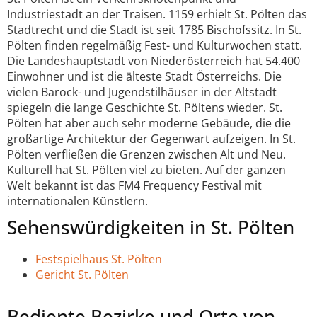
Industriestadt an der Traisen. 1159 erhielt St. Pölten das
Stadtrecht und die Stadt ist seit 1785 Bischofssitz. In St.
Pölten finden regelmäßig Fest- und Kulturwochen statt.
Die Landeshauptstadt von Niederösterreich hat 54.400
Einwohner und ist die älteste Stadt Österreichs. Die
vielen Barock- und Jugendstilhäuser in der Altstadt
spiegeln die lange Geschichte St. Pöltens wieder. St.
Pölten hat aber auch sehr moderne Gebäude, die die
großartige Architektur der Gegenwart aufzeigen. In St.
Pölten verfließen die Grenzen zwischen Alt und Neu.
Kulturell hat St. Pölten viel zu bieten. Auf der ganzen
Welt bekannt ist das FM4 Frequency Festival mit
internationalen Künstlern.
Sehenswürdigkeiten in St. Pölten
Festspielhaus St. Pölten
Gericht St. Pölten
Bediente Bezirke und Orte von