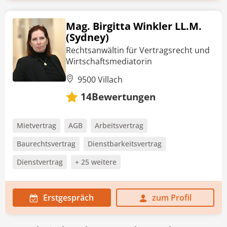
Mag. Birgitta Winkler LL.M.
(Sydney)
Rechtsanwältin für Vertragsrecht und
Wirtschaftsmediatorin
9500 Villach
Bewertungen
14
Mietvertrag
AGB
Arbeitsvertrag
Baurechtsvertrag
Dienstbarkeitsvertrag
Dienstvertrag
+ 25 weitere
Erstgespräch
zum Profil