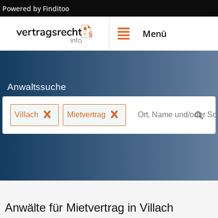
Powered by Finditoo
Menü
Anwaltssuche
Villach
Mietvertrag
Anwälte für Mietvertrag in Villach