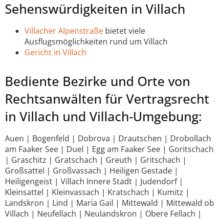
Sehenswürdigkeiten in Villach
Villacher Alpenstraße
bietet viele
Ausflugsmöglichkeiten rund um Villach
Gericht in Villach
Bediente Bezirke und Orte von
Rechtsanwälten für Vertragsrecht
in Villach und Villach-Umgebung:
Auen | Bogenfeld | Dobrova | Drautschen | Drobollach
am Faaker See | Duel | Egg am Faaker See | Goritschach
| Graschitz | Gratschach | Greuth | Gritschach |
Großsattel | Großvassach | Heiligen Gestade |
Heiligengeist | Villach Innere Stadt | Judendorf |
Kleinsattel | Kleinvassach | Kratschach | Kumitz |
Landskron | Lind | Maria Gail | Mittewald | Mittewald ob
Villach | Neufellach | Neulandskron | Obere Fellach |