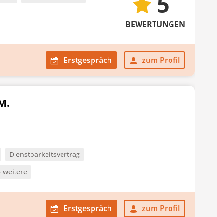
5
BEWERTUNGEN
Erstgespräch
zum Profil
.M.
Dienstbarkeitsvertrag
3 weitere
Erstgespräch
zum Profil