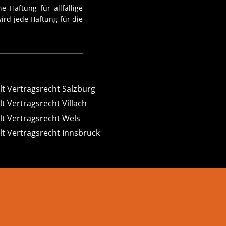
e Haftung für allfällige
ird jede Haftung für die
t Vertragsrecht Salzburg
t Vertragsrecht Villach
t Vertragsrecht Wels
t Vertragsrecht Innsbruck