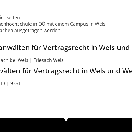
lichkeiten
achhochschule in OÖ mit einem Campus in Wels
itsachen ausgetragen werden
anwälten für Vertragsrecht in Wels un
lbach bei Wels | Friesach Wels
wälten für Vertragsrecht in Wels und 
613 | 9361