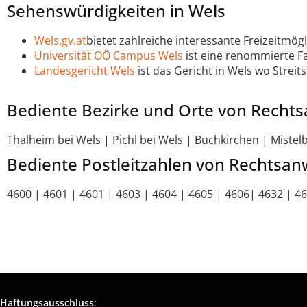
Sehenswürdigkeiten in Wels
Wels.gv.at
bietet zahlreiche interessante Freizeitmög
Universität OÖ Campus Wels
ist eine renommierte F
Landesgericht Wels
ist das Gericht in Wels wo Stre
Bediente Bezirke und Orte von Rechts
Thalheim bei Wels | Pichl bei Wels | Buchkirchen | Miste
Bediente Postleitzahlen von Rechtsan
4600 | 4601 | 4601 | 4603 | 4604 | 4605 | 4606| 4632 | 4
Haftungsausschluss
: