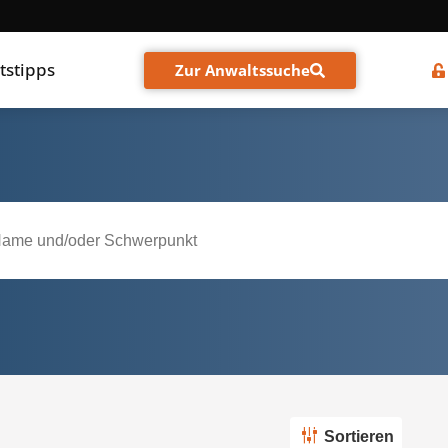
tstipps
Zur Anwaltssuche
Sortieren