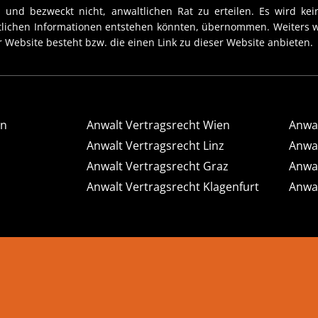
 und bezweckt nicht, anwaltlichen Rat zu erteilen. Es wird kein
htlichen Informationen entstehen könnten, übernommen. Weiters w
 Website besteht bzw. die einen Link zu dieser Website anbieten.
en
Anwalt Vertragsrecht Wien
Anwal
Anwalt Vertragsrecht Linz
Anwal
Anwalt Vertragsrecht Graz
Anwal
Anwalt Vertragsrecht Klagenfurt
Anwal