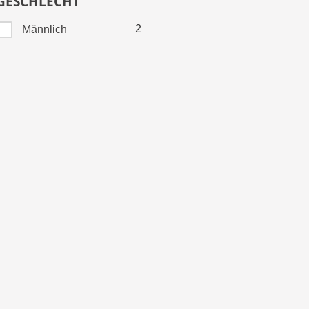
GESCHLECHT
2
Männlich