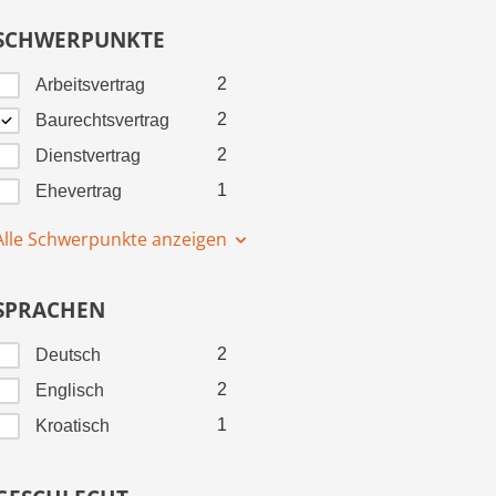
SCHWERPUNKTE
2
Arbeitsvertrag
2
Baurechtsvertrag
2
Dienstvertrag
1
Ehevertrag
Alle Schwerpunkte anzeigen
SPRACHEN
2
Deutsch
2
Englisch
1
Kroatisch