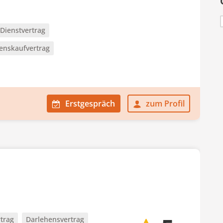
Dienstvertrag
nskaufvertrag
Erstgespräch
zum Profil
rtrag
Darlehensvertrag