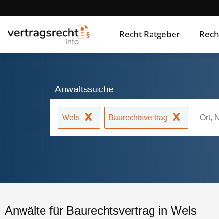
Recht Ratgeber
Rech
Anwaltssuche
Wels
Baurechtsvertrag
Anwälte für Baurechtsvertrag in Wels