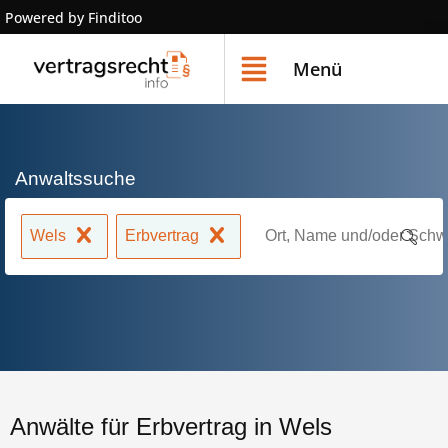
Powered by Finditoo
Menü
Anwaltssuche
Wels
Erbvertrag
Anwälte für Erbvertrag in Wels