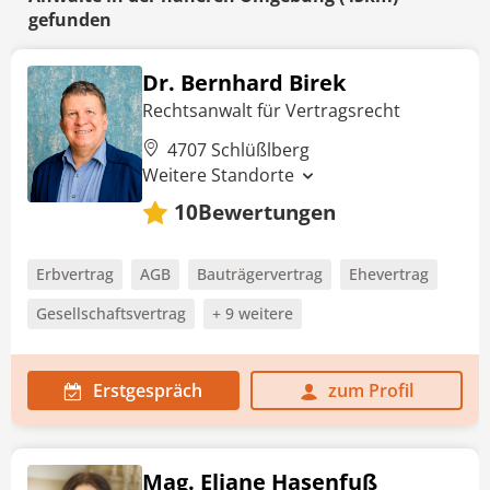
gefunden
Dr. Bernhard Birek
Rechtsanwalt für Vertragsrecht
4707 Schlüßlberg
Weitere Standorte
Bewertungen
10
Erbvertrag
AGB
Bauträgervertrag
Ehevertrag
Gesellschaftsvertrag
+ 9 weitere
Erstgespräch
zum Profil
Mag. Eliane Hasenfuß