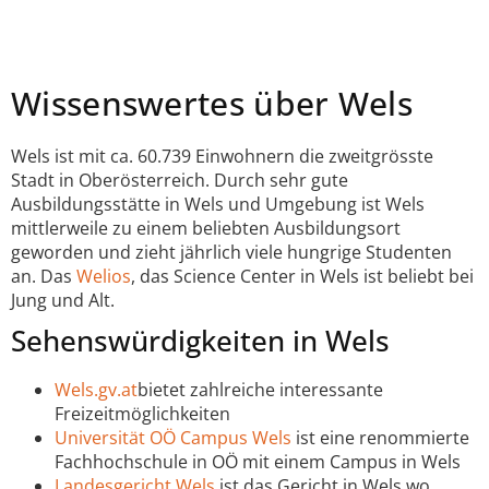
Wissenswertes über Wels
Wels ist mit ca. 60.739 Einwohnern die zweitgrösste
Stadt in Oberösterreich. Durch sehr gute
Ausbildungsstätte in Wels und Umgebung ist Wels
mittlerweile zu einem beliebten Ausbildungsort
geworden und zieht jährlich viele hungrige Studenten
an. Das
Welios
, das Science Center in Wels ist beliebt bei
Jung und Alt.
Sehenswürdigkeiten in Wels
Wels.gv.at
bietet zahlreiche interessante
Freizeitmöglichkeiten
Universität OÖ Campus Wels
ist eine renommierte
Fachhochschule in OÖ mit einem Campus in Wels
Landesgericht Wels
ist das Gericht in Wels wo