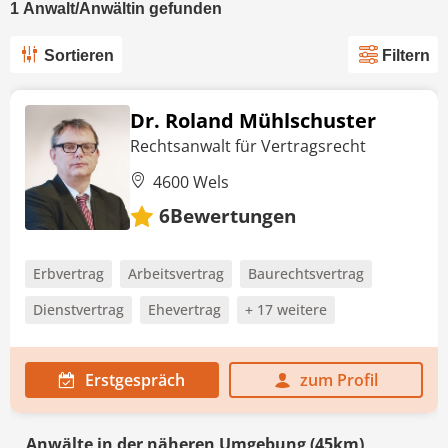
1
Anwalt/Anwältin
gefunden
Sortieren
Filtern
Dr. Roland Mühlschuster
Rechtsanwalt für Vertragsrecht
4600 Wels
Bewertungen
6
Erbvertrag
Arbeitsvertrag
Baurechtsvertrag
Dienstvertrag
Ehevertrag
+ 17 weitere
Erstgespräch
zum Profil
Anwälte in der näheren Umgebung (45km)