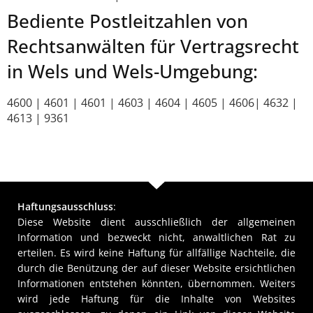
Bediente Postleitzahlen von
Rechtsanwälten für Vertragsrecht
in Wels und Wels-Umgebung:
4600 | 4601 | 4601 | 4603 | 4604 | 4605 | 4606| 4632 |
4613 | 9361
Haftungsausschluss
:
Diese Website dient ausschließlich der allgemeinen
Information und bezweckt nicht, anwaltlichen Rat zu
erteilen. Es wird keine Haftung für allfällige Nachteile, die
durch die Benützung der auf dieser Website ersichtlichen
Informationen entstehen könnten, übernommen. Weiters
wird jede Haftung für die Inhalte von Websites