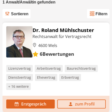
1
Anwalt/Anwältin
gefunden
Sortieren
Filtern
Dr. Roland Mühlschuster
Rechtsanwalt für Vertragsrecht
4600 Wels
Bewertungen
6
Lizenzvertrag
Arbeitsvertrag
Baurechtsvertrag
Dienstvertrag
Ehevertrag
Erbvertrag
+ 16 weitere
Erstgespräch
zum Profil