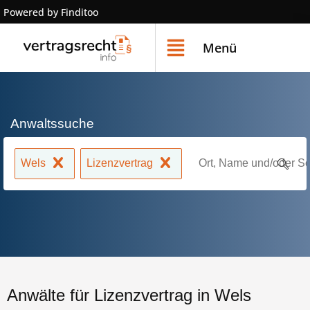
Powered by Finditoo
Menü
Anwaltssuche
Wels
Lizenzvertrag
Anwälte für Lizenzvertrag in Wels