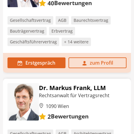
Bewertungen
40
Gesellschaftsvertrag
AGB
Baurechtsvertrag
Bauträgervertrag
Erbvertrag
Geschäftsführervertrag
+ 14 weitere
Erstgespräch
zum Profil
Dr. Markus Frank, LLM
Rechtsanwalt für Vertragsrecht
1090 Wien
Bewertungen
2
Gesellschaftsvertrag
AGB
Architektenvertrag