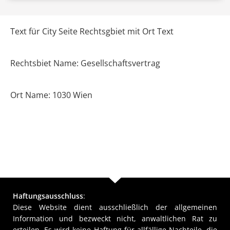
Text für City Seite Rechtsgbiet mit Ort Text
Rechtsbiet Name: Gesellschaftsvertrag
Ort Name: 1030 Wien
Haftungsausschluss
:
Diese Website dient ausschließlich der allgemeinen
Information und bezweckt nicht, anwaltlichen Rat zu
erteilen. Es wird keine Haftung für allfällige Nachteile, die