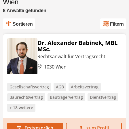
Wien
8
Anwälte
gefunden
Sortieren
Filtern
Dr. Alexander Babinek, MBL
MSc.
Rechtsanwalt für Vertragsrecht
1030 Wien
Gesellschaftsvertrag
AGB
Arbeitsvertrag
Baurechtsvertrag
Bauträgervertrag
Dienstvertrag
+ 18 weitere
Erstgespräch
zum Profil