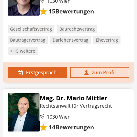
1030 Wien
Bewertungen
15
Gesellschaftsvertrag
Baurechtsvertrag
Bauträgervertrag
Darlehensvertrag
Ehevertrag
+ 15 weitere
Erstgespräch
zum Profil
Mag. Dr. Mario Mittler
Rechtsanwalt für Vertragsrecht
1030 Wien
Bewertungen
14