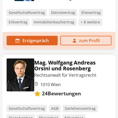
Gesellschaftsvertrag
Dienstvertrag
Ehevertrag
Erbvertrag
Immobilienkaufvertrag
+ 8 weitere
Erstgespräch
zum Profil
Mag. Wolfgang Andreas
Orsini und Rosenberg
Rechtsanwalt für Vertragsrecht
1010 Wien
Bewertungen
24
Gesellschaftsvertrag
AGB
Darlehensvertrag
Dienstvertrag
Ehevertrag
Erbvertrag