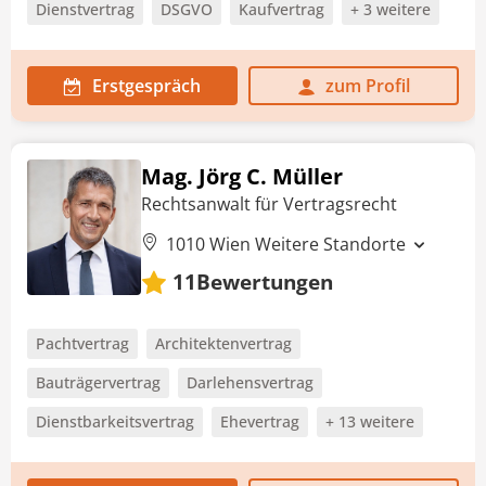
Dienstvertrag
DSGVO
Kaufvertrag
+ 3 weitere
Erstgespräch
zum Profil
Mag. Jörg C. Müller
Rechtsanwalt für Vertragsrecht
1010 Wien
Weitere Standorte
Bewertungen
11
Pachtvertrag
Architektenvertrag
Bauträgervertrag
Darlehensvertrag
Dienstbarkeitsvertrag
Ehevertrag
+ 13 weitere