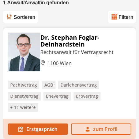
1
Anwalt/Anwältin
gefunden
Sortieren
Filtern
Dr. Stephan Foglar-
Deinhardstein
Rechtsanwalt für Vertragsrecht
1100 Wien
Pachtvertrag
AGB
Darlehensvertrag
Dienstvertrag
Ehevertrag
Erbvertrag
+ 11 weitere
Erstgespräch
zum Profil