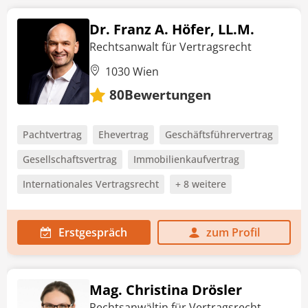
Dr. Franz A. Höfer, LL.M.
Rechtsanwalt für Vertragsrecht
1030 Wien
Bewertungen
80
Pachtvertrag
Ehevertrag
Geschäftsführervertrag
Gesellschaftsvertrag
Immobilienkaufvertrag
Internationales Vertragsrecht
+ 8 weitere
Erstgespräch
zum Profil
Mag. Christina Drösler
Rechtsanwältin für Vertragsrecht