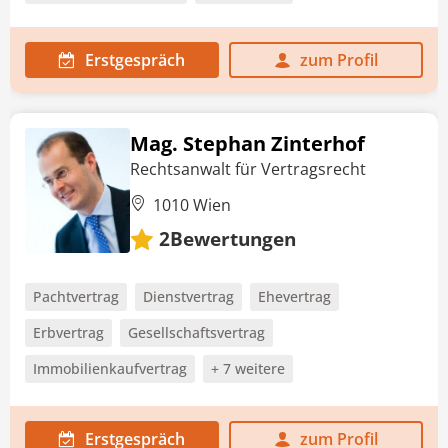
Erstgespräch
zum Profil
Mag. Stephan Zinterhof
Rechtsanwalt für Vertragsrecht
1010 Wien
Bewertungen
2
Pachtvertrag
Dienstvertrag
Ehevertrag
Erbvertrag
Gesellschaftsvertrag
Immobilienkaufvertrag
+ 7 weitere
Erstgespräch
zum Profil