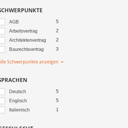
SCHWERPUNKTE
5
AGB
2
Arbeitsvertrag
2
Architektenvertrag
3
Baurechtsvertrag
Alle Schwerpunkte anzeigen
SPRACHEN
5
Deutsch
5
Englisch
1
Italienisch