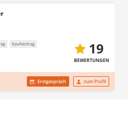
er
19
rag
Kaufvertrag
BEWERTUNGEN
Erstgespräch
zum Profil