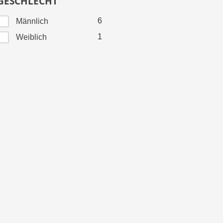
GESCHLECHT
6
Männlich
1
Weiblich