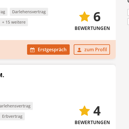
6
rag
Darlehensvertrag
+ 15 weitere
BEWERTUNGEN
Erstgespräch
zum Profil
M.
4
arlehensvertrag
Erbvertrag
BEWERTUNGEN