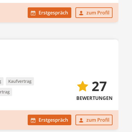
Erstgespräch
zum Profil
27
g
Kaufvertrag
rtrag
BEWERTUNGEN
Erstgespräch
zum Profil