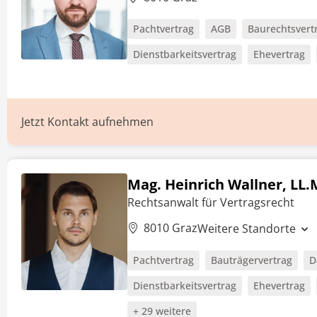
Pachtvertrag
AGB
Baurechtsvert
Dienstbarkeitsvertrag
Ehevertrag
Jetzt Kontakt aufnehmen
Mag. Heinrich Wallner, LL.
Rechtsanwalt für Vertragsrecht
8010 Graz
Weitere Standorte
Pachtvertrag
Bauträgervertrag
D
Dienstbarkeitsvertrag
Ehevertrag
+ 29 weitere