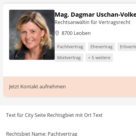
Mag. Dagmar Uschan-Volk
Rechtsanwältin für Vertragsrecht
8700 Leoben
Pachtvertrag
Ehevertrag
Erbvert
Mietvertrag
+ 5 weitere
Jetzt Kontakt aufnehmen
Text für City Seite Rechtsgbiet mit Ort Text
Rechtsbiet Name: Pachtvertrag