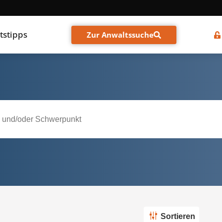
tstipps
Zur Anwaltssuche
Sortieren