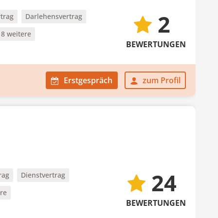
2
trag
Darlehensvertrag
18 weitere
BEWERTUNGEN
Erstgespräch
zum Profil
24
rag
Dienstvertrag
ere
BEWERTUNGEN