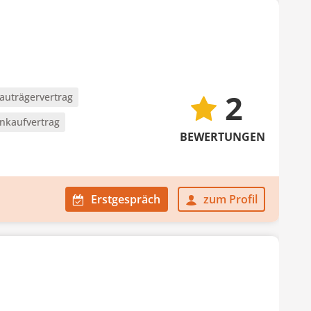
2
auträgervertrag
nkaufvertrag
BEWERTUNGEN
Erstgespräch
zum Profil