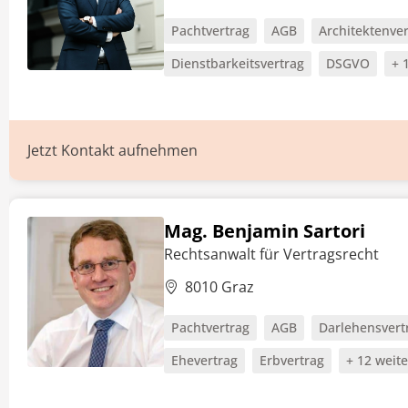
Pachtvertrag
AGB
Architektenver
Dienstbarkeitsvertrag
DSGVO
+ 
Jetzt Kontakt aufnehmen
Mag. Benjamin Sartori
Rechtsanwalt für Vertragsrecht
8010 Graz
Pachtvertrag
AGB
Darlehensvert
Ehevertrag
Erbvertrag
+ 12 weit