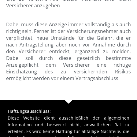
Versicherer anzugeben.
Dabei muss diese Anzeige immer vollständig als auch
richtig sein. Ferner ist der Versicherungsnehmer auch
verpflichtet, neue Umstände für die Gefahr, die er
nach Antragstellung aber noch vor Annahme durch
den Versicherer entdeckt, ergänzend zu melden.
Dabei soll durch diese gesetzlich bestimmte
Anzeigepflicht dem Versicherer eine richtige
Einschätzung des zu versichernden Risikos
ermöglicht werden vor einem Vertragsabschluss.
Haftungsausschluss
:
Diese Website dient ausschließlich der allgemeinen
Information und bezweckt nicht, anwaltlichen Rat zu
erteilen. Es wird keine Haftung für allfällige Nachteile, die