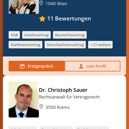
1040 Wien
11
Bewertungen
AGB
Arbeitsvertrag
Baurechtsvertrag
Darlehensvertrag
Dienstbarkeitsvertrag
+ 27 weitere
Erstgespräch
zum Profil
Dr. Christoph Sauer
Rechtsanwalt für Vertragsrecht
3500 Krems