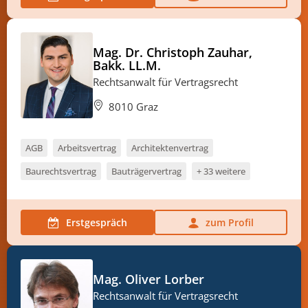
Mag. Dr. Christoph Zauhar,
Bakk. LL.M.
Rechtsanwalt für Vertragsrecht
8010 Graz
AGB
Arbeitsvertrag
Architektenvertrag
Baurechtsvertrag
Bauträgervertrag
+ 33 weitere
Erstgespräch
zum Profil
Mag. Oliver Lorber
Rechtsanwalt für Vertragsrecht