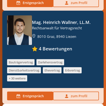
Erstgespräch
zum Profil
Mag. Heinrich Wallner, LL.M.
Rechtsanwalt für Vertragsrecht
8010 Graz, 8940 Liezen
4
Bewertungen
Bauträgervertrag
Darlehensvertrag
Dienstbarkeitsvertrag
Ehevertrag
Erbvertrag
+ 30 weitere
Erstgespräch
zum Profil