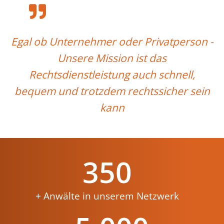
Egal ob Unternehmer oder Privatperson -
Unsere Mission ist das
Rechtsdienstleistung auch schnell,
bequem und trotzdem rechtssicher sein
kann
350
+ Anwälte in unserem Netzwerk