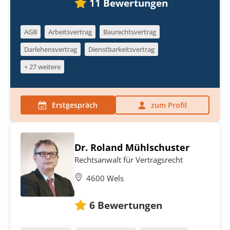
11
Bewertungen
AGB
Arbeitsvertrag
Baurechtsvertrag
Darlehensvertrag
Dienstbarkeitsvertrag
+ 27 weitere
Erstgespräch
zum Profil
Dr. Roland Mühlschuster
Rechtsanwalt für Vertragsrecht
4600 Wels
6
Bewertungen