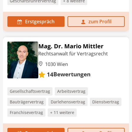
Geschäftsführervertrag
+ 8 weitere
Erstgespräch
zum Profil
Mag. Dr. Mario Mittler
Rechtsanwalt für Vertragsrecht
1030 Wien
Bewertungen
14
Gesellschaftsvertrag
Arbeitsvertrag
Bauträgervertrag
Darlehensvertrag
Dienstvertrag
Franchisevertrag
+ 11 weitere