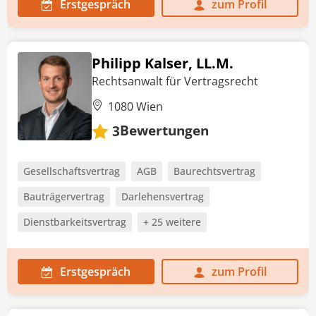
Erstgespräch
zum Profil
Philipp Kalser, LL.M.
Rechtsanwalt für Vertragsrecht
1080 Wien
Bewertungen
3
Gesellschaftsvertrag
AGB
Baurechtsvertrag
Bauträgervertrag
Darlehensvertrag
Dienstbarkeitsvertrag
+ 25 weitere
Erstgespräch
zum Profil