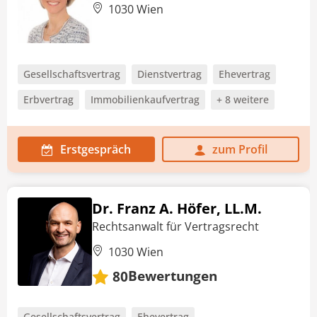
1030 Wien
Gesellschaftsvertrag
Dienstvertrag
Ehevertrag
Erbvertrag
Immobilienkaufvertrag
+ 8 weitere
Erstgespräch
zum Profil
Dr. Franz A. Höfer, LL.M.
Rechtsanwalt für Vertragsrecht
1030 Wien
Bewertungen
80
Gesellschaftsvertrag
Ehevertrag