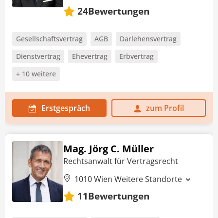
Bewertungen
24
Gesellschaftsvertrag
AGB
Darlehensvertrag
Dienstvertrag
Ehevertrag
Erbvertrag
+ 10 weitere
Erstgespräch
zum Profil
Mag. Jörg C. Müller
Rechtsanwalt für Vertragsrecht
1010 Wien
Weitere Standorte
Bewertungen
11