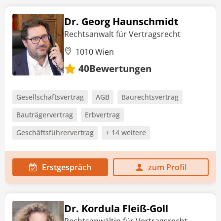
Dr. Georg Haunschmidt
Rechtsanwalt für Vertragsrecht
1010 Wien
Bewertungen
40
Gesellschaftsvertrag
AGB
Baurechtsvertrag
Bauträgervertrag
Erbvertrag
Geschäftsführervertrag
+ 14 weitere
Erstgespräch
zum Profil
Dr. Kordula Fleiß-Goll
Rechtsanwältin für Vertragsrecht