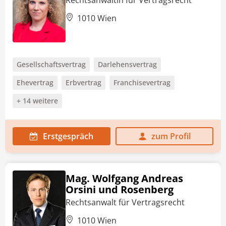
1010 Wien
Gesellschaftsvertrag
Darlehensvertrag
Ehevertrag
Erbvertrag
Franchisevertrag
+ 14 weitere
Erstgespräch
zum Profil
Mag. Wolfgang Andreas
Orsini und Rosenberg
Rechtsanwalt für Vertragsrecht
1010 Wien