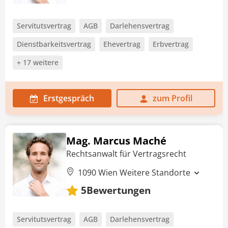
Servitutsvertrag
AGB
Darlehensvertrag
Dienstbarkeitsvertrag
Ehevertrag
Erbvertrag
+ 17 weitere
Erstgespräch
zum Profil
Mag. Marcus Maché
Rechtsanwalt für Vertragsrecht
1090 Wien
Weitere Standorte
Bewertungen
5
Servitutsvertrag
AGB
Darlehensvertrag