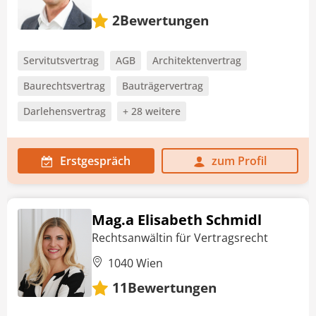
Bewertungen
2
Servitutsvertrag
AGB
Architektenvertrag
Baurechtsvertrag
Bauträgervertrag
Darlehensvertrag
+ 28 weitere
Erstgespräch
zum Profil
Mag.a Elisabeth Schmidl
Rechtsanwältin für Vertragsrecht
1040 Wien
Bewertungen
11