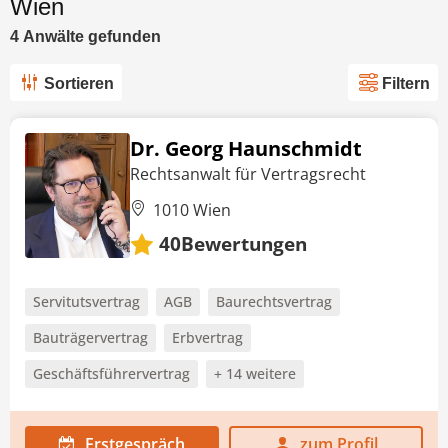
Wien
4
Anwälte
gefunden
Sortieren
Filtern
Dr. Georg Haunschmidt
Rechtsanwalt für Vertragsrecht
1010 Wien
Bewertungen
40
Servitutsvertrag
AGB
Baurechtsvertrag
Bauträgervertrag
Erbvertrag
Geschäftsführervertrag
+ 14 weitere
Erstgespräch
zum Profil