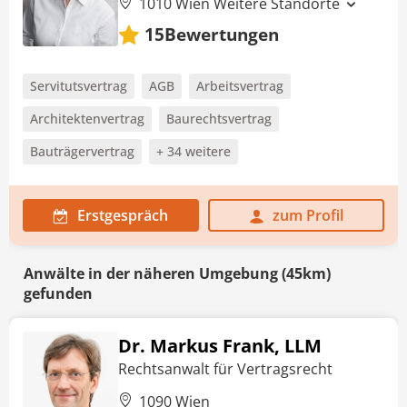
1010 Wien
Weitere Standorte
Bewertungen
15
Servitutsvertrag
AGB
Arbeitsvertrag
Architektenvertrag
Baurechtsvertrag
Bauträgervertrag
+ 34 weitere
Erstgespräch
zum Profil
Anwälte in der näheren Umgebung (45km)
gefunden
Dr. Markus Frank, LLM
Rechtsanwalt für Vertragsrecht
1090 Wien