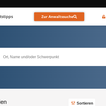
tstipps
Zur Anwaltssuche
ien
Sortieren