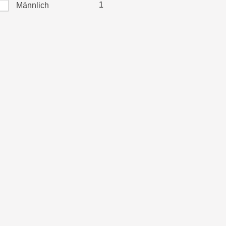
1
Männlich