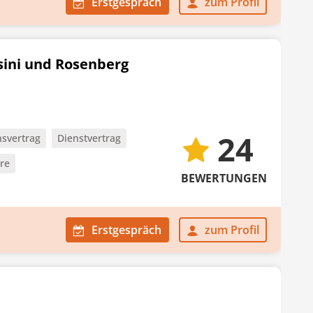
Erstgespräch
zum Profil
sini und Rosenberg
24
svertrag
Dienstvertrag
ere
BEWERTUNGEN
Erstgespräch
zum Profil