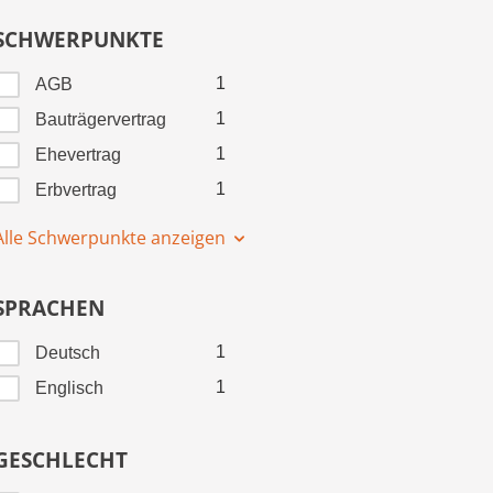
SCHWERPUNKTE
1
AGB
1
Bauträgervertrag
1
Ehevertrag
1
Erbvertrag
Alle Schwerpunkte anzeigen
SPRACHEN
1
Deutsch
1
Englisch
GESCHLECHT