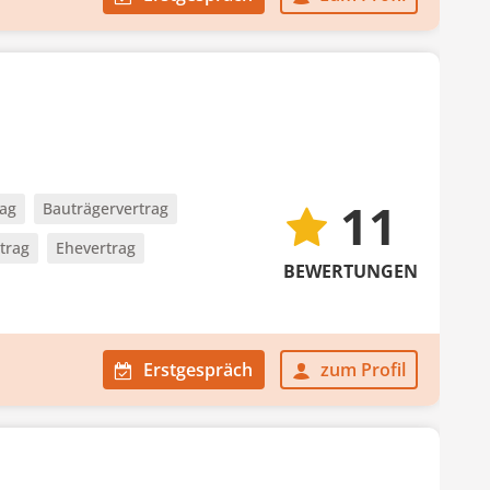
11
rag
Bauträgervertrag
trag
Ehevertrag
BEWERTUNGEN
Erstgespräch
zum Profil