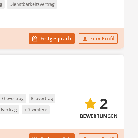
g
Dienstbarkeitsvertrag
Erstgespräch
zum Profil
2
Ehevertrag
Erbvertrag
fvertrag
+ 7 weitere
BEWERTUNGEN