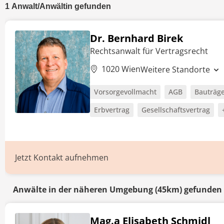
1
Anwalt/Anwältin
gefunden
Dr. Bernhard Birek
Rechtsanwalt für Vertragsrecht
1020 Wien
Weitere Standorte
Vorsorgevollmacht
AGB
Bauträge
Erbvertrag
Gesellschaftsvertrag
Jetzt Kontakt aufnehmen
Anwälte in der näheren Umgebung (45km) gefunden
Mag.a Elisabeth Schmidl