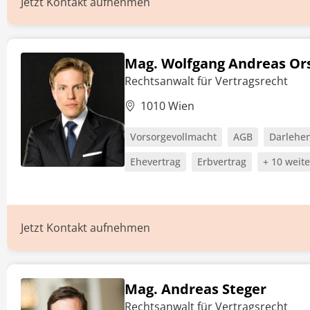
Jetzt Kontakt aufnehmen
Mag. Wolfgang Andreas Or
Rechtsanwalt für Vertragsrecht
1010 Wien
Vorsorgevollmacht
AGB
Darlehen
Ehevertrag
Erbvertrag
+ 10 weit
Jetzt Kontakt aufnehmen
Mag. Andreas Steger
Rechtsanwalt für Vertragsrecht