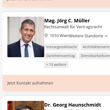
Mag. Jörg C. Müller
Rechtsanwalt für Vertragsrecht
1010 Wien
Weitere Standorte
Vorsorgevollmacht
Architektenvert
Darlehensvertrag
Dienstbarkeitsver
+ 13 weitere
Jetzt Kontakt aufnehmen
Dr. Georg Haunschmidt