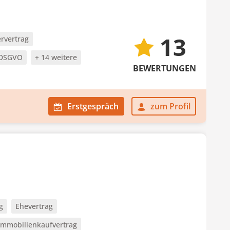
13
rvertrag
DSGVO
+ 14 weitere
BEWERTUNGEN
Erstgespräch
zum Profil
g
Ehevertrag
Immobilienkaufvertrag