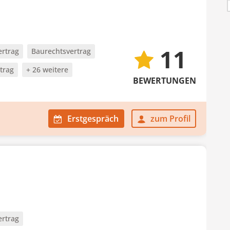
11
ertrag
Baurechtsvertrag
trag
+ 26 weitere
BEWERTUNGEN
Erstgespräch
zum Profil
ertrag