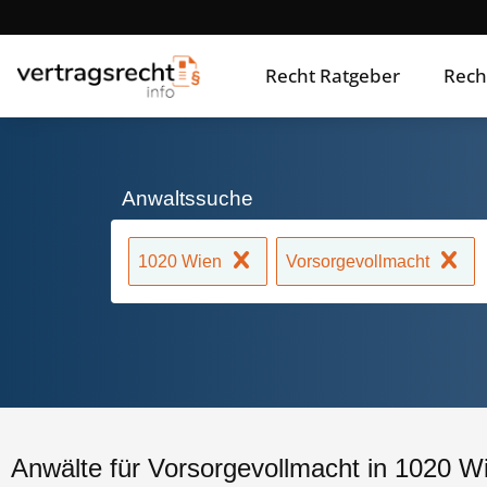
Recht Ratgeber
Rech
Anwaltssuche
1020 Wien
Vorsorgevollmacht
Anwälte für Vorsorgevollmacht in 1020 W