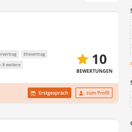
10
rvertrag
Ehevertrag
+ 8 weitere
BEWERTUNGEN
Erstgespräch
zum Profil