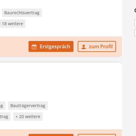
Baurechtsvertrag
+ 18 weitere
Erstgespräch
zum Profil
ag
Bauträgervertrag
trag
+ 20 weitere