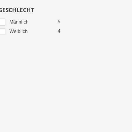
GESCHLECHT
5
Männlich
4
Weiblich