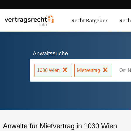
Recht Ratgeber
Rech
Anwaltssuche
1030 Wien
Mietvertrag
Anwälte für Mietvertrag in 1030 Wien