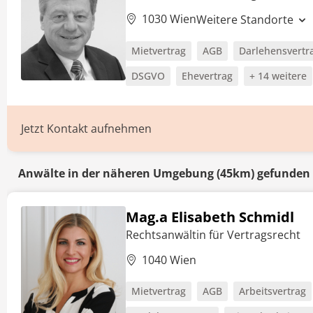
1030 Wien
Weitere Standorte
Mietvertrag
AGB
Darlehensvertr
DSGVO
Ehevertrag
+ 14 weitere
Jetzt Kontakt aufnehmen
Anwälte in der näheren Umgebung (45km) gefunden
Mag.a Elisabeth Schmidl
Rechtsanwältin für Vertragsrecht
1040 Wien
Mietvertrag
AGB
Arbeitsvertrag