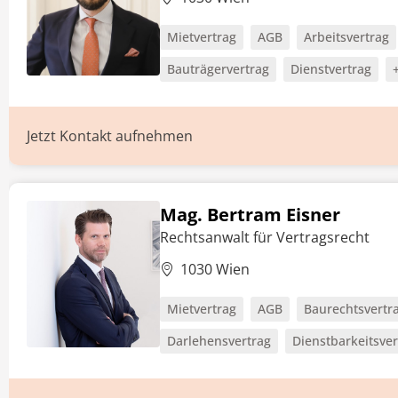
Mietvertrag
AGB
Arbeitsvertrag
Bauträgervertrag
Dienstvertrag
Jetzt Kontakt aufnehmen
Mag. Bertram Eisner
Rechtsanwalt für Vertragsrecht
1030 Wien
Mietvertrag
AGB
Baurechtsvertr
Darlehensvertrag
Dienstbarkeitsver