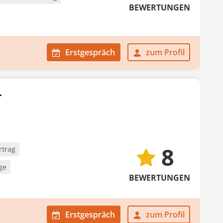
BEWERTUNGEN
Erstgespräch
zum Profil
r
8
rtrag
ge
BEWERTUNGEN
Erstgespräch
zum Profil