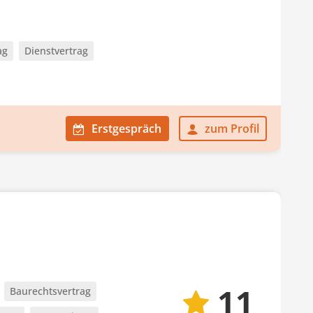
ag
Dienstvertrag
Erstgespräch
zum Profil
11
Baurechtsvertrag