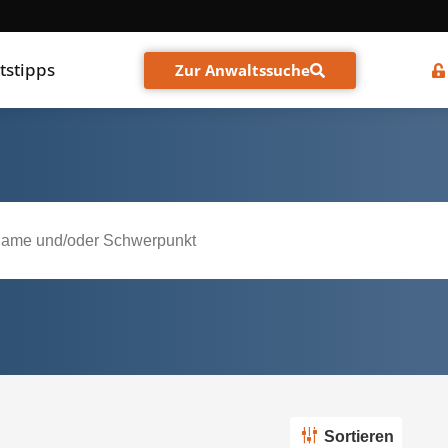
tstipps
Zur Anwaltssuche
Sortieren