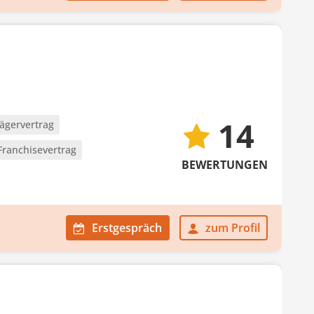
14
ägervertrag
Franchisevertrag
BEWERTUNGEN
Erstgespräch
zum Profil