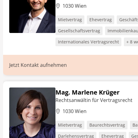
1030 Wien
Mietvertrag
Ehevertrag
Geschäft
Gesellschaftsvertrag
Immobilienkau
Internationales Vertragsrecht
+ 8 w
Jetzt Kontakt aufnehmen
Mag. Marlene Krüger
Rechtsanwältin für Vertragsrecht
1030 Wien
Mietvertrag
Baurechtsvertrag
Ba
Darlehensvertrag
Ehevertrag
Ges