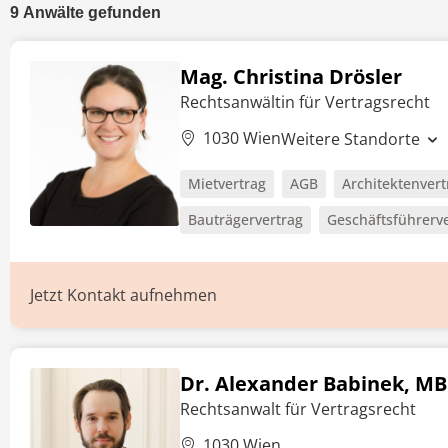
9
Anwälte
gefunden
Mag. Christina Drösler
Rechtsanwältin für Vertragsrecht
1030 Wien
Weitere Standorte
Mietvertrag
AGB
Architektenvert
Bauträgervertrag
Geschäftsführerv
Jetzt Kontakt aufnehmen
Dr. Alexander Babinek, MB
Rechtsanwalt für Vertragsrecht
1030 Wien