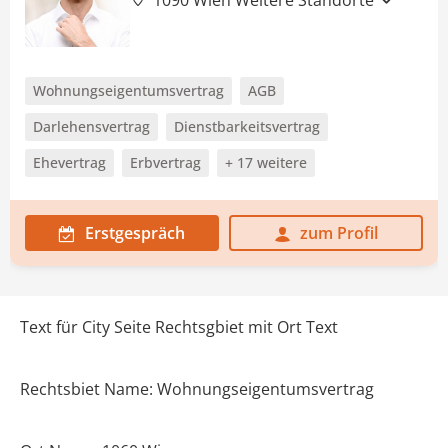
1090 Wien
Weitere Standorte
Wohnungseigentumsvertrag
AGB
Darlehensvertrag
Dienstbarkeitsvertrag
Ehevertrag
Erbvertrag
+ 17 weitere
Erstgespräch
zum Profil
Text für City Seite Rechtsgbiet mit Ort Text
Rechtsbiet Name: Wohnungseigentumsvertrag