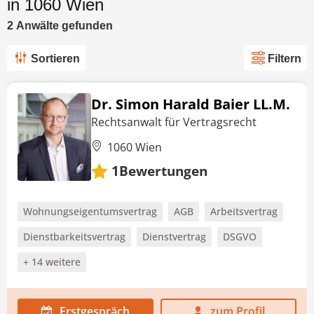
in 1060 Wien
2
Anwälte
gefunden
Sortieren
Filtern
Dr. Simon Harald Baier LL.M.
Rechtsanwalt für Vertragsrecht
1060 Wien
Bewertungen
1
Wohnungseigentumsvertrag
AGB
Arbeitsvertrag
Dienstbarkeitsvertrag
Dienstvertrag
DSGVO
+ 14 weitere
Erstgespräch
zum Profil