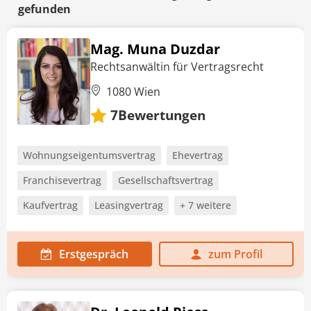
gefunden
Mag. Muna Duzdar
Rechtsanwältin für Vertragsrecht
1080 Wien
Bewertungen
7
Wohnungseigentumsvertrag
Ehevertrag
Franchisevertrag
Gesellschaftsvertrag
Kaufvertrag
Leasingvertrag
+ 7 weitere
Erstgespräch
zum Profil