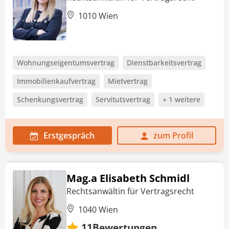
1010 Wien
Wohnungseigentumsvertrag
Dienstbarkeitsvertrag
Immobilienkaufvertrag
Mietvertrag
Schenkungsvertrag
Servitutsvertrag
+ 1 weitere
Erstgespräch
zum Profil
Mag.a Elisabeth Schmidl
Rechtsanwältin für Vertragsrecht
1040 Wien
Bewertungen
11