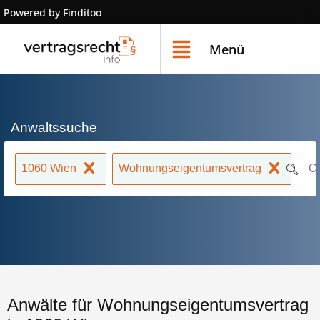
Powered by Finditoo
Menü
Anwaltssuche
1060 Wien
Wohnungseigentumsvertrag
Anwälte für Wohnungseigentumsvertrag