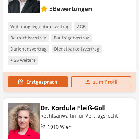
Bewertungen
3
Wohnungseigentumsvertrag
AGB
Baurechtsvertrag
Bauträgervertrag
Darlehensvertrag
Dienstbarkeitsvertrag
+ 25 weitere
Erstgespräch
zum Profil
Dr. Kordula Fleiß-Goll
Rechtsanwältin für Vertragsrecht
1010 Wien