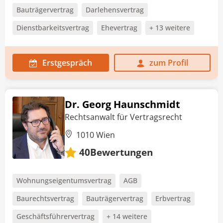
Bauträgervertrag
Darlehensvertrag
Dienstbarkeitsvertrag
Ehevertrag
+ 13 weitere
Erstgespräch
zum Profil
Dr. Georg Haunschmidt
Rechtsanwalt für Vertragsrecht
1010 Wien
Bewertungen
40
Wohnungseigentumsvertrag
AGB
Baurechtsvertrag
Bauträgervertrag
Erbvertrag
Geschäftsführervertrag
+ 14 weitere