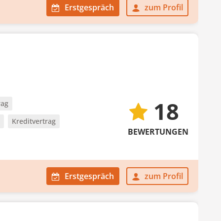
Erstgespräch
zum Profil
18
rag
Kreditvertrag
BEWERTUNGEN
Erstgespräch
zum Profil