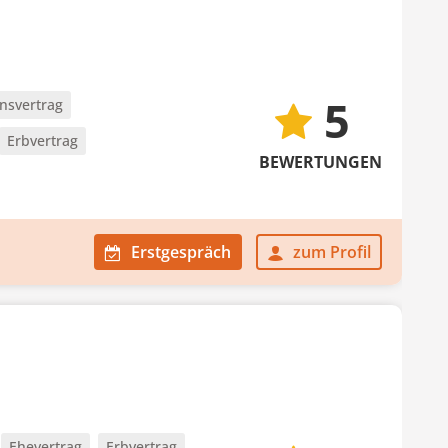
5
nsvertrag
Erbvertrag
BEWERTUNGEN
Erstgespräch
zum Profil
Ehevertrag
Erbvertrag