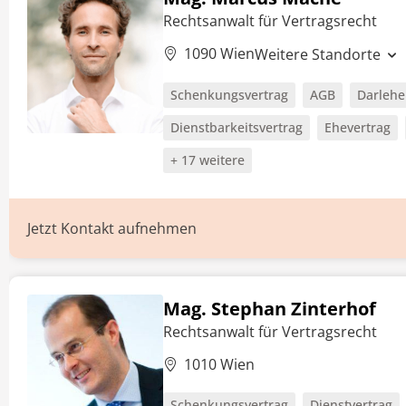
Rechtsanwalt für Vertragsrecht
1090 Wien
Weitere Standorte
Schenkungsvertrag
AGB
Darlehe
Dienstbarkeitsvertrag
Ehevertrag
+ 17 weitere
Jetzt Kontakt aufnehmen
Mag. Stephan Zinterhof
Rechtsanwalt für Vertragsrecht
1010 Wien
Schenkungsvertrag
Dienstvertrag