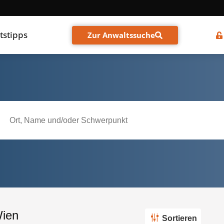
tstipps
Zur Anwaltssuche
Wien
Sortieren