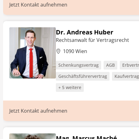
Jetzt Kontakt aufnehmen
Dr. Andreas Huber
Rechtsanwalt für Vertragsrecht
1090 Wien
Schenkungsvertrag
AGB
Erbvert
Geschäftsführervertrag
Kaufvertrag
+ 5 weitere
Jetzt Kontakt aufnehmen
Mag. Marcus Maché