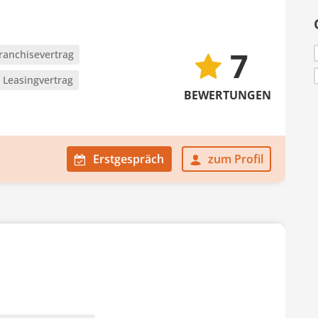
7
ranchisevertrag
Leasingvertrag
BEWERTUNGEN
Erstgespräch
zum Profil