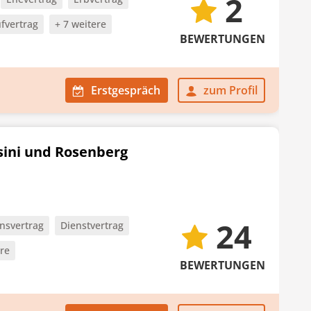
2
fvertrag
+ 7 weitere
BEWERTUNGEN
Erstgespräch
zum Profil
sini und Rosenberg
24
nsvertrag
Dienstvertrag
ere
BEWERTUNGEN