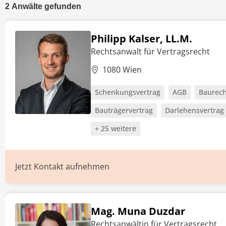
2
Anwälte
gefunden
Philipp Kalser, LL.M.
Rechtsanwalt für Vertragsrecht
1080 Wien
Schenkungsvertrag
AGB
Baurech
Bauträgervertrag
Darlehensvertrag
+ 25 weitere
Jetzt Kontakt aufnehmen
Mag. Muna Duzdar
Rechtsanwältin für Vertragsrecht