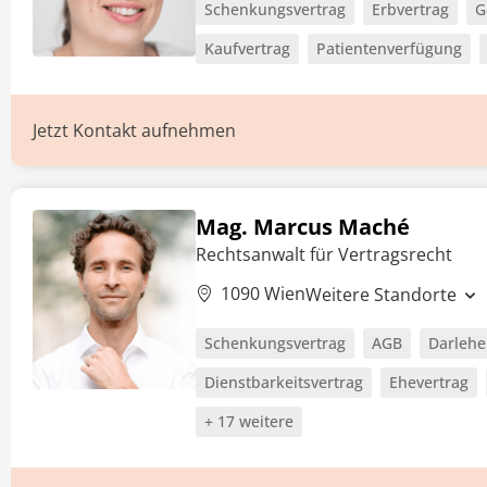
Schenkungsvertrag
Erbvertrag
G
Kaufvertrag
Patientenverfügung
Jetzt Kontakt aufnehmen
Mag. Marcus Maché
Rechtsanwalt für Vertragsrecht
1090 Wien
Weitere Standorte
Schenkungsvertrag
AGB
Darlehe
Dienstbarkeitsvertrag
Ehevertrag
+ 17 weitere