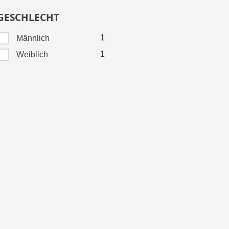
GESCHLECHT
1
Männlich
1
Weiblich