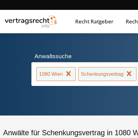
Recht Ratgeber
Rech
Anwaltssuche
1080 Wien
Schenkungsvertrag
Anwälte für Schenkungsvertrag in 1080 