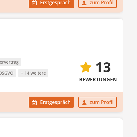
Erstgespräch
zum Profil
13
ervertrag
DSGVO
+ 14 weitere
BEWERTUNGEN
Erstgespräch
zum Profil