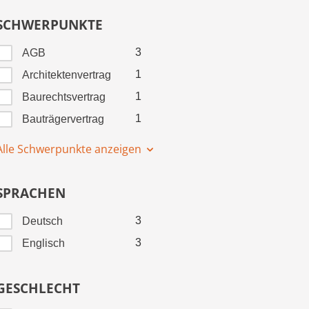
SCHWERPUNKTE
3
AGB
1
Architektenvertrag
1
Baurechtsvertrag
1
Bauträgervertrag
Alle Schwerpunkte anzeigen
SPRACHEN
3
Deutsch
3
Englisch
GESCHLECHT