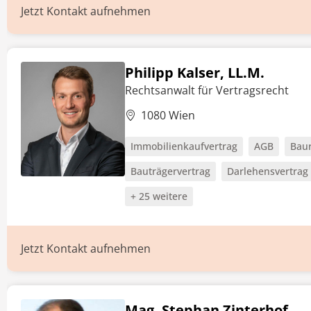
Jetzt Kontakt aufnehmen
Philipp Kalser, LL.M.
Rechtsanwalt für Vertragsrecht
1080 Wien
Immobilienkaufvertrag
AGB
Baur
Bauträgervertrag
Darlehensvertrag
+ 25 weitere
Jetzt Kontakt aufnehmen
Mag. Stephan Zinterhof