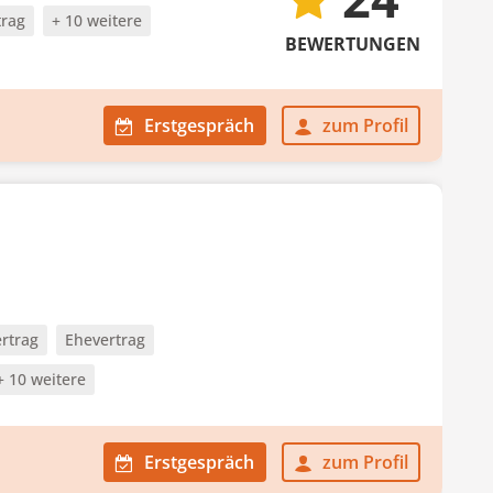
trag
+ 10 weitere
BEWERTUNGEN
Erstgespräch
zum Profil
rtrag
Ehevertrag
+ 10 weitere
Erstgespräch
zum Profil