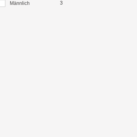
3
Männlich