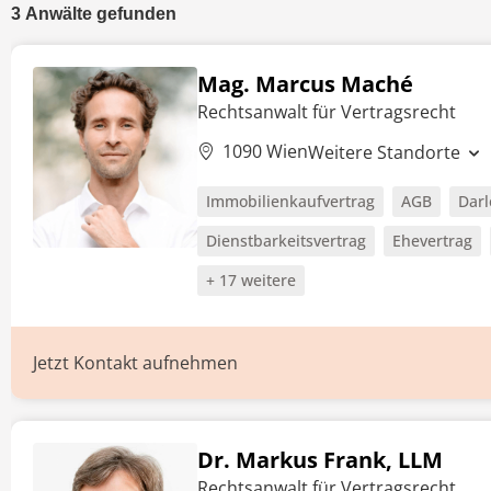
3
Anwälte
gefunden
Mag. Marcus Maché
Rechtsanwalt für Vertragsrecht
1090 Wien
Weitere Standorte
Immobilienkaufvertrag
AGB
Darl
Dienstbarkeitsvertrag
Ehevertrag
+ 17 weitere
Jetzt Kontakt aufnehmen
Dr. Markus Frank, LLM
Rechtsanwalt für Vertragsrecht