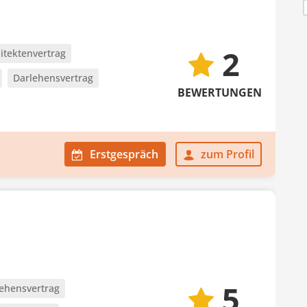
2
itektenvertrag
Darlehensvertrag
BEWERTUNGEN
Erstgespräch
zum Profil
5
ehensvertrag