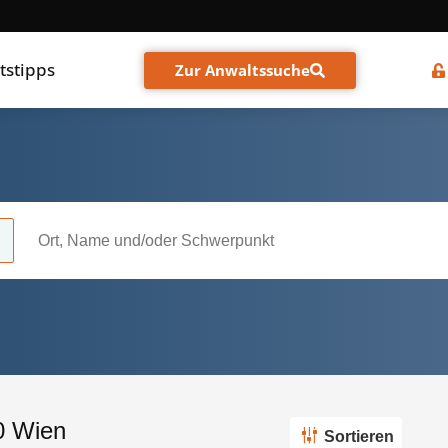
tstipps
Zur Anwaltssuche
90 Wien
Sortieren