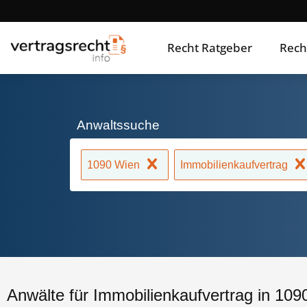
Recht Ratgeber
Rech
Anwaltssuche
1090 Wien
Immobilienkaufvertrag
Anwälte für Immobilienkaufvertrag in 10