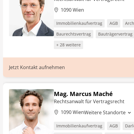
1090 Wien
Immobilienkaufvertrag
AGB
Arch
Baurechtsvertrag
Bauträgervertrag
+ 28 weitere
Jetzt Kontakt aufnehmen
Mag. Marcus Maché
Rechtsanwalt für Vertragsrecht
1090 Wien
Weitere Standorte
Immobilienkaufvertrag
AGB
Darl