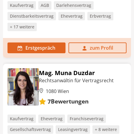
Kaufvertrag
AGB
Darlehensvertrag
Dienstbarkeitsvertrag
Ehevertrag
Erbvertrag
+ 17 weitere
Erstgespräch
zum Profil
Mag. Muna Duzdar
Rechtsanwältin für Vertragsrecht
1080 Wien
Bewertungen
7
Kaufvertrag
Ehevertrag
Franchisevertrag
Gesellschaftsvertrag
Leasingvertrag
+ 8 weitere