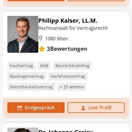
Philipp Kalser, LL.M.
Rechtsanwalt für Vertragsrecht
1080 Wien
Bewertungen
3
Kaufvertrag
AGB
Baurechtsvertrag
Bauträgervertrag
Darlehensvertrag
Dienstbarkeitsvertrag
+ 25 weitere
Erstgespräch
zum Profil