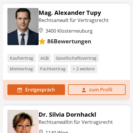
Mag. Alexander Tupy
Rechtsanwalt für Vertragsrecht
3400 Klosterneuburg
Bewertungen
86
Kaufvertrag
AGB
Gesellschaftsvertrag
Mietvertrag
Pachtvertrag
+ 2 weitere
Erstgespräch
zum Profil
Dr. Silvia Dornhackl
Rechtsanwältin für Vertragsrecht
1140 Wien