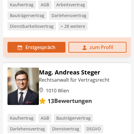
Kaufvertrag
AGB
Arbeitsvertrag
Bauträgervertrag
Darlehensvertrag
Dienstbarkeitsvertrag
+ 28 weitere
Erstgespräch
zum Profil
Mag. Andreas Steger
Rechtsanwalt für Vertragsrecht
1010 Wien
Bewertungen
13
Kaufvertrag
AGB
Bauträgervertrag
Darlehensvertrag
Dienstvertrag
DSGVO