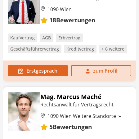
1090 Wien
Bewertungen
18
Kaufvertrag
AGB
Erbvertrag
Geschäftsführervertrag
Kreditvertrag
+ 6 weitere
Erstgespräch
zum Profil
Mag. Marcus Maché
Rechtsanwalt für Vertragsrecht
1090 Wien
Weitere Standorte
Bewertungen
5