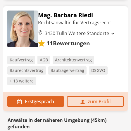
Mag. Barbara Riedl
Rechtsanwältin für Vertragsrecht
3430 Tulln
Weitere Standorte
Bewertungen
11
Kaufvertrag
AGB
Architektenvertrag
Baurechtsvertrag
Bauträgervertrag
DSGVO
+ 13 weitere
Erstgespräch
zum Profil
Anwälte in der näheren Umgebung (45km)
gefunden