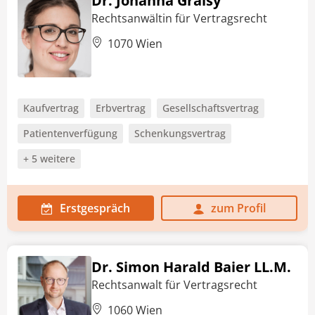
Dr. Johanna Graisy
Rechtsanwältin für Vertragsrecht
1070 Wien
Kaufvertrag
Erbvertrag
Gesellschaftsvertrag
Patientenverfügung
Schenkungsvertrag
+ 5 weitere
Erstgespräch
zum Profil
Dr. Simon Harald Baier LL.M.
Rechtsanwalt für Vertragsrecht
1060 Wien