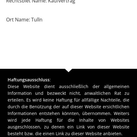
Rechtsbiet Name: Kaufvertrag
Ort Name: Tulln
Haftungsausschluss
:
Diese Website dient ausschließlich der allgemeinen
Information und bezweckt nicht, anwaltlichen Rat zu
erteilen. Es wird keine Haftung für allfällige Nachteile, die
durch die Benützung der auf dieser Website ersichtlichen
Informationen entstehen könnten, übernommen. Weiters
wird jede Haftung für die Inhalte von Websites
ausgeschlossen, zu denen ein Link von dieser Website
besteht bzw. die einen Link zu dieser Website anbieten.