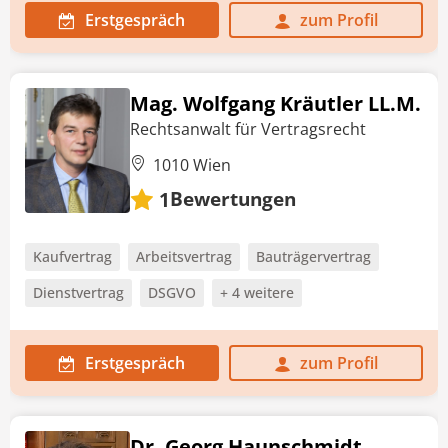
Erstgespräch
zum Profil
Mag. Wolfgang Kräutler LL.M.
Rechtsanwalt für Vertragsrecht
1010 Wien
Bewertungen
1
Kaufvertrag
Arbeitsvertrag
Bauträgervertrag
Dienstvertrag
DSGVO
+ 4 weitere
Erstgespräch
zum Profil
Dr. Georg Haunschmidt