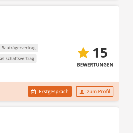
15
Bauträgervertrag
ellschaftsvertrag
BEWERTUNGEN
Erstgespräch
zum Profil