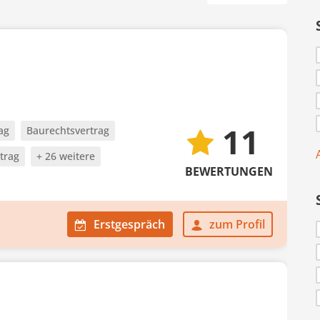
11
ag
Baurechtsvertrag
trag
+ 26 weitere
BEWERTUNGEN
Erstgespräch
zum Profil