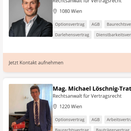
Rechtsanwalt für Vertragsrecht
1080 Wien
Optionsvertrag
AGB
Baurechtsve
Darlehensvertrag
Dienstbarkeitsver
Jetzt Kontakt aufnehmen
Mag. Michael Löschnig-Tra
Rechtsanwalt für Vertragsrecht
1220 Wien
Optionsvertrag
AGB
Arbeitsvertr
Baurechtsvertrag
Bauträgervertrag