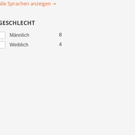
Alle Sprachen anzeigen
GESCHLECHT
8
Männlich
4
Weiblich