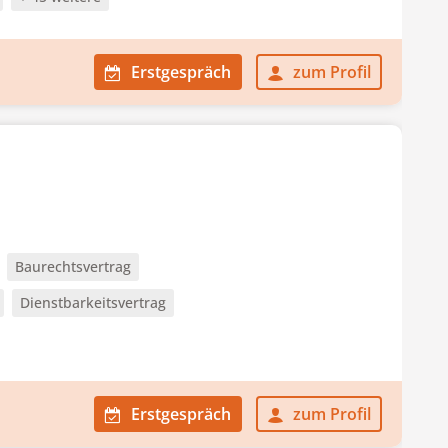
Erstgespräch
zum Profil
Baurechtsvertrag
Dienstbarkeitsvertrag
Erstgespräch
zum Profil