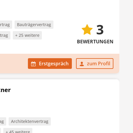
3
rtrag
Bauträgervertrag
trag
+ 25 weitere
BEWERTUNGEN
Erstgespräch
zum Profil
tner
ag
Architektenvertrag
+ 45 weitere