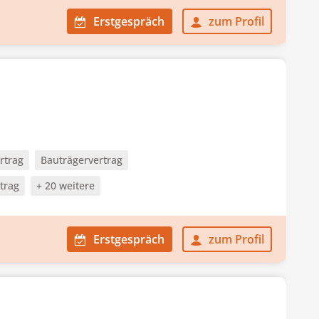
Erstgespräch
zum Profil
rtrag
Bauträgervertrag
trag
+ 20 weitere
Erstgespräch
zum Profil