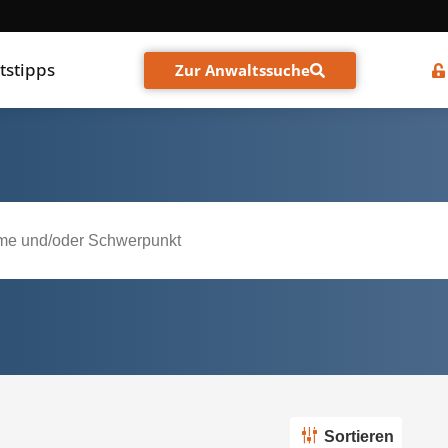
tstipps
Zur Anwaltssuche
Sortieren