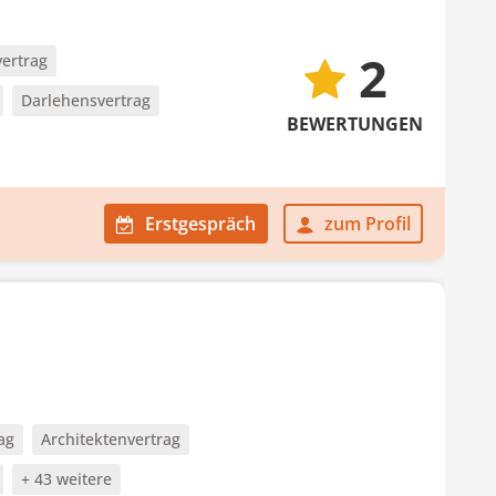
2
vertrag
Darlehensvertrag
BEWERTUNGEN
Erstgespräch
zum Profil
ag
Architektenvertrag
+ 43 weitere