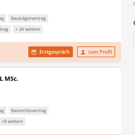
ag
Bauträgervertrag
trag
+ 28 weitere
Erstgespräch
zum Profil
L MSc.
ag
Baurechtsvertrag
+ 18 weitere