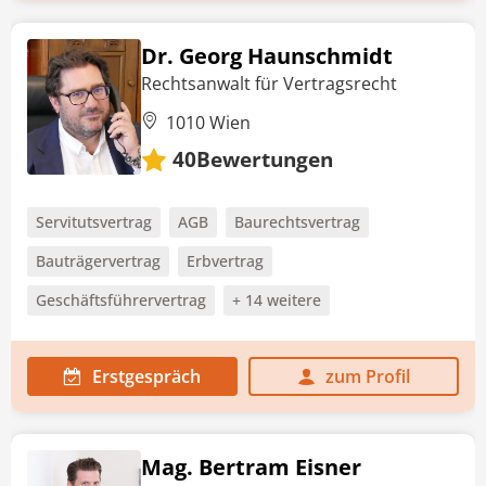
Dr. Georg Haunschmidt
Rechtsanwalt für Vertragsrecht
1010 Wien
Bewertungen
40
Servitutsvertrag
AGB
Baurechtsvertrag
Bauträgervertrag
Erbvertrag
Geschäftsführervertrag
+ 14 weitere
Erstgespräch
zum Profil
Mag. Bertram Eisner