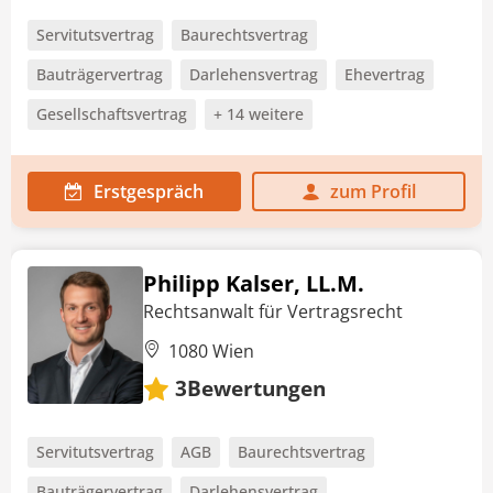
Servitutsvertrag
Baurechtsvertrag
Bauträgervertrag
Darlehensvertrag
Ehevertrag
Gesellschaftsvertrag
+ 14 weitere
Erstgespräch
zum Profil
Philipp Kalser, LL.M.
Rechtsanwalt für Vertragsrecht
1080 Wien
Bewertungen
3
Servitutsvertrag
AGB
Baurechtsvertrag
Bauträgervertrag
Darlehensvertrag