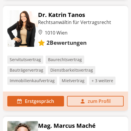
Dr. Katrin Tanos
Rechtsanwältin für Vertragsrecht
1010 Wien
Bewertungen
2
Servitutsvertrag
Baurechtsvertrag
Bauträgervertrag
Dienstbarkeitsvertrag
Immobilienkaufvertrag
Mietvertrag
+ 3 weitere
Erstgespräch
zum Profil
Mag. Marcus Maché