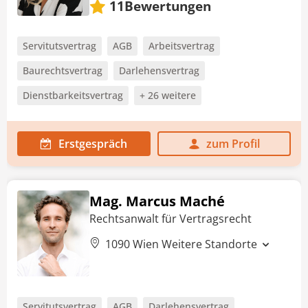
Bewertungen
11
Servitutsvertrag
AGB
Arbeitsvertrag
Baurechtsvertrag
Darlehensvertrag
Dienstbarkeitsvertrag
+ 26 weitere
Erstgespräch
zum Profil
Mag. Marcus Maché
Rechtsanwalt für Vertragsrecht
1090 Wien
Weitere Standorte
Servitutsvertrag
AGB
Darlehensvertrag