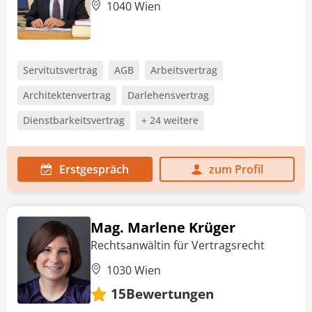
1040 Wien
Servitutsvertrag
AGB
Arbeitsvertrag
Architektenvertrag
Darlehensvertrag
Dienstbarkeitsvertrag
+ 24 weitere
Erstgespräch
zum Profil
Mag. Marlene Krüger
Rechtsanwältin für Vertragsrecht
1030 Wien
Bewertungen
15