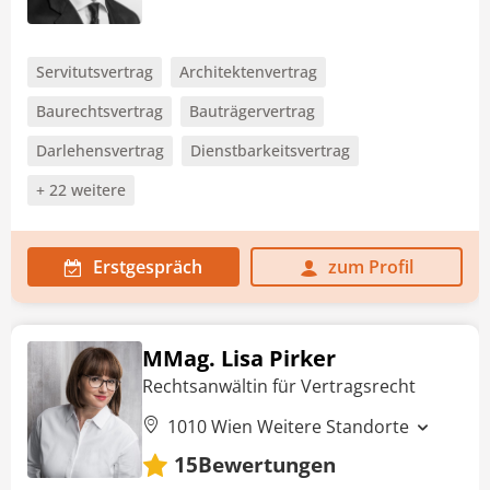
Servitutsvertrag
Architektenvertrag
Baurechtsvertrag
Bauträgervertrag
Darlehensvertrag
Dienstbarkeitsvertrag
+ 22 weitere
Erstgespräch
zum Profil
MMag. Lisa Pirker
Rechtsanwältin für Vertragsrecht
1010 Wien
Weitere Standorte
Bewertungen
15