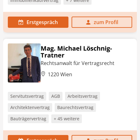
Immobilienkaufvertrag
+ 7 weitere
Erstgespräch
zum Profil
Mag. Michael Löschnig-
Tratner
Rechtsanwalt für Vertragsrecht
1220 Wien
Servitutsvertrag
AGB
Arbeitsvertrag
Architektenvertrag
Baurechtsvertrag
Bauträgervertrag
+ 45 weitere