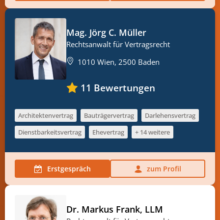
Mag. Jörg C. Müller
Rechtsanwalt für Vertragsrecht
1010 Wien, 2500 Baden
11
Bewertungen
Architektenvertrag
Bauträgervertrag
Darlehensvertrag
Dienstbarkeitsvertrag
Ehevertrag
+ 14 weitere
Erstgespräch
zum Profil
Dr. Markus Frank, LLM