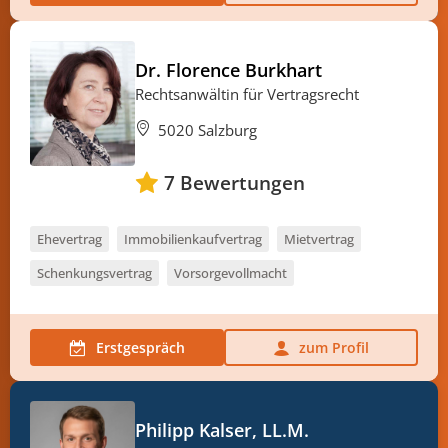
Dr. Florence Burkhart
Rechtsanwältin für Vertragsrecht
5020 Salzburg
7
Bewertungen
Ehevertrag
Immobilienkaufvertrag
Mietvertrag
Schenkungsvertrag
Vorsorgevollmacht
Erstgespräch
zum Profil
Philipp Kalser, LL.M.