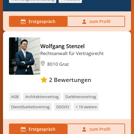
Erstgespräch
zum Profil
Wolfgang Stenzel
Rechtsanwalt für Vertragsrecht
8010 Graz
2
Bewertungen
AGB
Architektenvertrag
Darlehensvertrag
Dienstbarkeitsvertrag
DSGVO
+ 19 weitere
Erstgespräch
zum Profil