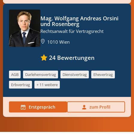
Mag. Wolfgang Andreas Orsini
und Rosenberg
Rechtsanwalt für Vertragsrecht
1010 Wien
24
Bewertungen
AGB
Darlehensvertrag
Dienstvertrag
Ehevertrag
Erbvertrag
+ 11 weitere
Erstgespräch
zum Profil