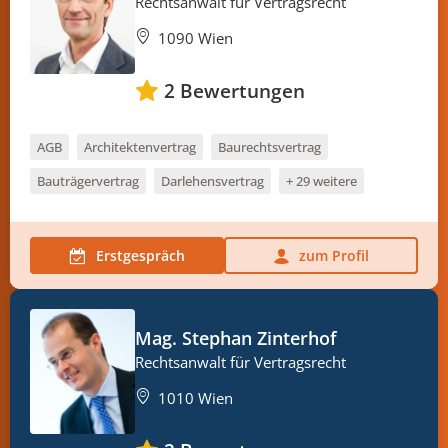
Rechtsanwalt für Vertragsrecht
1090 Wien
2
Bewertungen
AGB
Architektenvertrag
Baurechtsvertrag
Bauträgervertrag
Darlehensvertrag
+ 29 weitere
Erstgespräch
zum Profil
Mag. Stephan Zinterhof
Rechtsanwalt für Vertragsrecht
1010 Wien