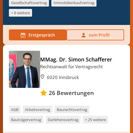
Gesellschaftsvertrag
Immobilienkaufvertrag
+ 8 weitere
Erstgespräch
zum Profil
MMag. Dr. Simon Schafferer
Rechtsanwalt für Vertragsrecht
6020 Innsbruck
26
Bewertungen
AGB
Arbeitsvertrag
Baurechtsvertrag
Bauträgervertrag
Darlehensvertrag
+ 25 weitere