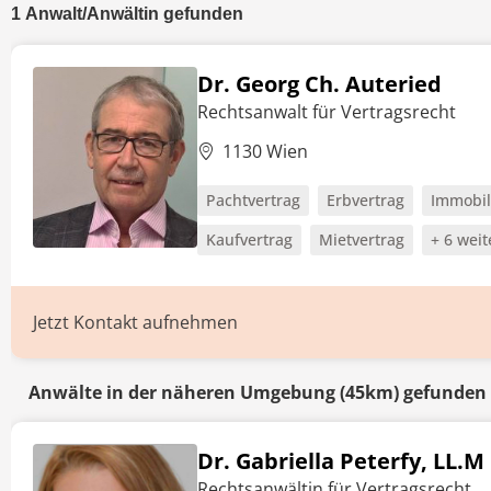
1
Anwalt/Anwältin
gefunden
Dr. Georg Ch. Auteried
Rechtsanwalt für Vertragsrecht
1130 Wien
Pachtvertrag
Erbvertrag
Immobil
Kaufvertrag
Mietvertrag
+ 6 weit
Jetzt Kontakt aufnehmen
Anwälte in der näheren Umgebung (45km) gefunden
Dr. Gabriella Peterfy, LL.M
Rechtsanwältin für Vertragsrecht