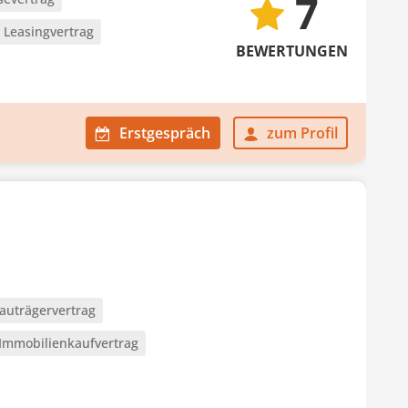
7
Leasingvertrag
BEWERTUNGEN
Erstgespräch
zum Profil
auträgervertrag
Immobilienkaufvertrag