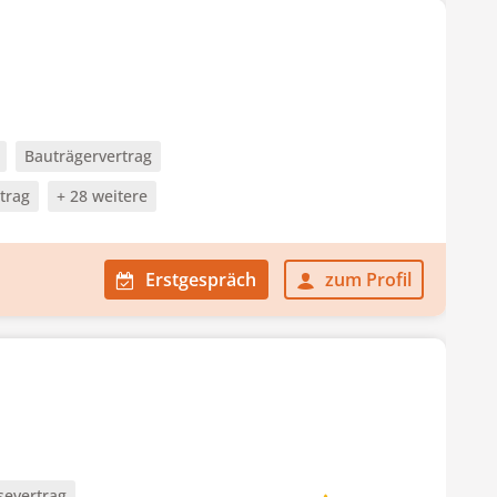
Bauträgervertrag
trag
+ 28 weitere
Erstgespräch
zum Profil
severtrag