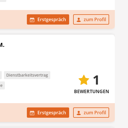
Erstgespräch
zum Profil
M.
1
Dienstbarkeitsvertrag
re
BEWERTUNGEN
Erstgespräch
zum Profil