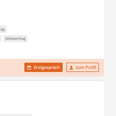
rag
Mietvertrag
Erstgespräch
zum Profil