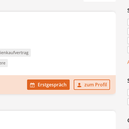
ienkaufvertrag
ere
Erstgespräch
zum Profil