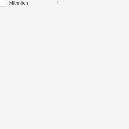
1
Männlich