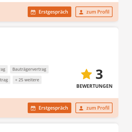
Erstgespräch
zum Profil
3
rag
Bauträgervertrag
trag
+ 25 weitere
BEWERTUNGEN
Erstgespräch
zum Profil