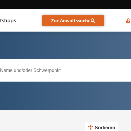
tstipps
Zur Anwaltssuche
Sortieren