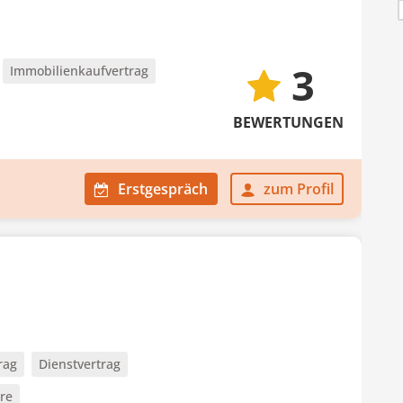
3
Immobilienkaufvertrag
BEWERTUNGEN
Erstgespräch
zum Profil
rag
Dienstvertrag
ere