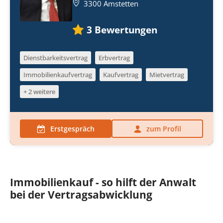
3300 Amstetten
3
Bewertungen
Dienstbarkeitsvertrag
Erbvertrag
Immobilienkaufvertrag
Kaufvertrag
Mietvertrag
+ 2 weitere
Erstgespräch
zum Profil
Immobilienkauf - so hilft der Anwalt
bei der Vertragsabwicklung