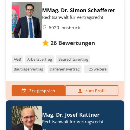
MMag. Dr. Simon Schafferer
Rechtsanwalt für Vertragsrecht
6020 Innsbruck
26
Bewertungen
AGB
Arbeitsvertrag
Baurechtsvertrag
Bauträgervertrag
Darlehensvertrag
+ 25 weitere
Erstgespräch
zum Profil
Mag. Dr. Josef Kattner
Rechtsanwalt für Vertragsrecht