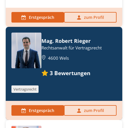
Erstgespräch
zum Profil
Mag. Robert Rieger
Rechtsanwalt für Vertragsrecht
4600 Wels
3
Bewertungen
Vertragsrecht
Erstgespräch
zum Profil