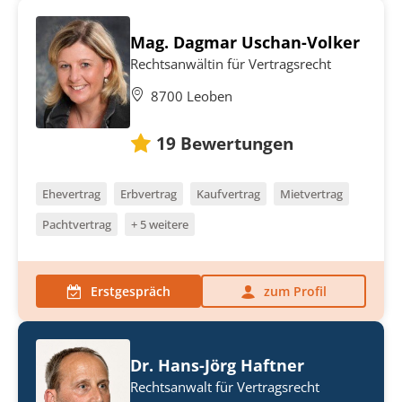
Mag. Dagmar Uschan-Volker
Rechtsanwältin für Vertragsrecht
8700 Leoben
19
Bewertungen
Ehevertrag
Erbvertrag
Kaufvertrag
Mietvertrag
Pachtvertrag
+ 5 weitere
Erstgespräch
zum Profil
Dr. Hans-Jörg Haftner
Rechtsanwalt für Vertragsrecht