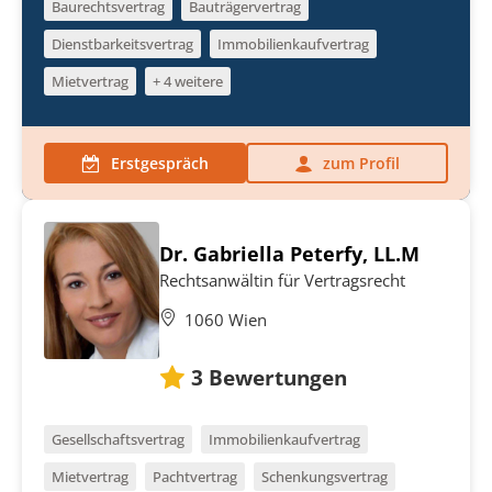
Baurechtsvertrag
Bauträgervertrag
Dienstbarkeitsvertrag
Immobilienkaufvertrag
Mietvertrag
+ 4 weitere
Erstgespräch
zum Profil
Dr. Gabriella Peterfy, LL.M
Rechtsanwältin für Vertragsrecht
1060 Wien
3
Bewertungen
Gesellschaftsvertrag
Immobilienkaufvertrag
Mietvertrag
Pachtvertrag
Schenkungsvertrag