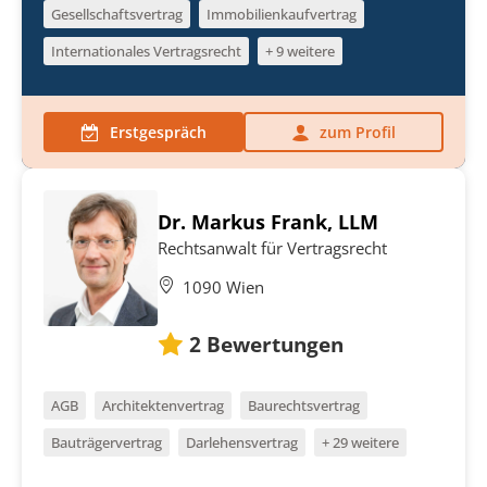
Gesellschaftsvertrag
Immobilienkaufvertrag
Internationales Vertragsrecht
+ 9 weitere
Erstgespräch
zum Profil
Dr. Markus Frank, LLM
Rechtsanwalt für Vertragsrecht
1090 Wien
2
Bewertungen
AGB
Architektenvertrag
Baurechtsvertrag
Bauträgervertrag
Darlehensvertrag
+ 29 weitere