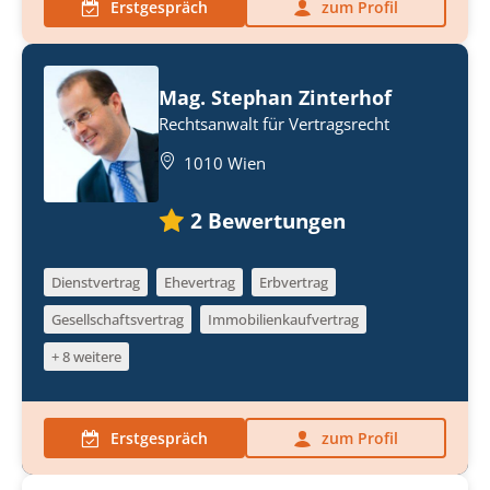
Erstgespräch
zum Profil
Mag. Stephan Zinterhof
Rechtsanwalt für Vertragsrecht
1010 Wien
2
Bewertungen
Dienstvertrag
Ehevertrag
Erbvertrag
Gesellschaftsvertrag
Immobilienkaufvertrag
+ 8 weitere
Erstgespräch
zum Profil