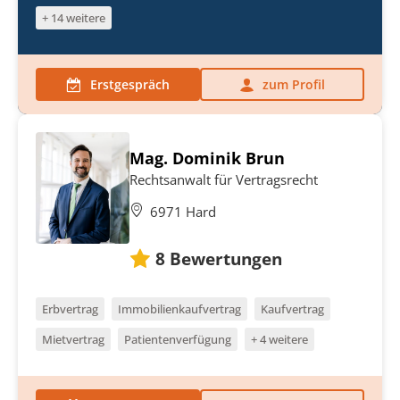
+ 14 weitere
Erstgespräch
zum Profil
Mag. Dominik Brun
Rechtsanwalt für Vertragsrecht
6971 Hard
8
Bewertungen
Erbvertrag
Immobilienkaufvertrag
Kaufvertrag
Mietvertrag
Patientenverfügung
+ 4 weitere