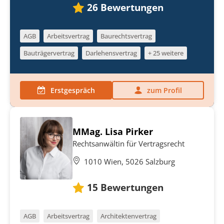
26
Bewertungen
AGB
Arbeitsvertrag
Baurechtsvertrag
Bauträgervertrag
Darlehensvertrag
+ 25 weitere
Erstgespräch
zum Profil
MMag. Lisa Pirker
Rechtsanwältin für Vertragsrecht
1010 Wien, 5026 Salzburg
15
Bewertungen
AGB
Arbeitsvertrag
Architektenvertrag