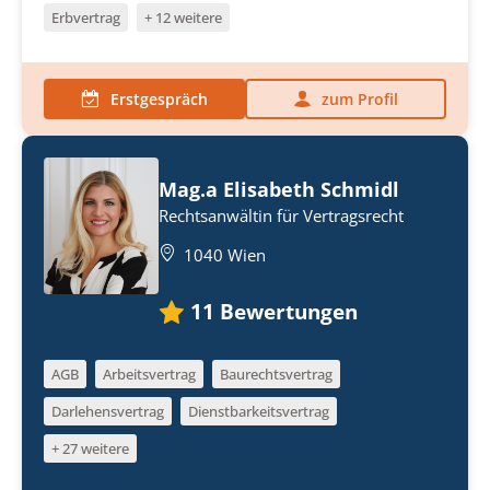
Erbvertrag
+ 12 weitere
Erstgespräch
zum Profil
Mag.a Elisabeth Schmidl
Rechtsanwältin für Vertragsrecht
1040 Wien
11
Bewertungen
AGB
Arbeitsvertrag
Baurechtsvertrag
Darlehensvertrag
Dienstbarkeitsvertrag
+ 27 weitere