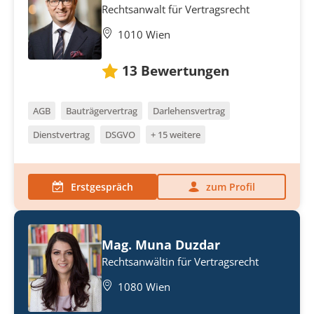
Rechtsanwalt für Vertragsrecht
1010 Wien
13
Bewertungen
AGB
Bauträgervertrag
Darlehensvertrag
Dienstvertrag
DSGVO
+ 15 weitere
Erstgespräch
zum Profil
Mag. Muna Duzdar
Rechtsanwältin für Vertragsrecht
1080 Wien