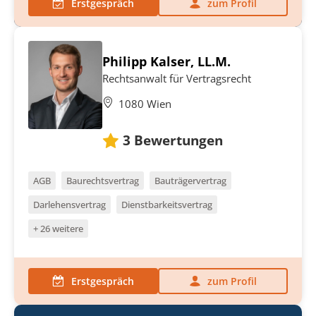
Erstgespräch
zum Profil
Philipp Kalser, LL.M.
Rechtsanwalt für Vertragsrecht
1080 Wien
3
Bewertungen
AGB
Baurechtsvertrag
Bauträgervertrag
Darlehensvertrag
Dienstbarkeitsvertrag
+ 26 weitere
Erstgespräch
zum Profil