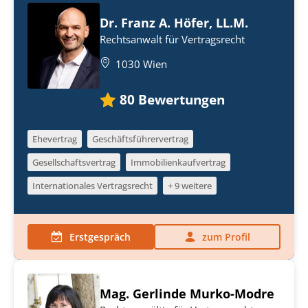
Dr. Franz A. Höfer, LL.M.
Rechtsanwalt für Vertragsrecht
1030 Wien
80
Bewertungen
Ehevertrag
Geschäftsführervertrag
Gesellschaftsvertrag
Immobilienkaufvertrag
Internationales Vertragsrecht
+ 9 weitere
Erstgespräch
zum Profil
Mag. Gerlinde Murko-Modre