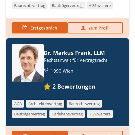
Baurechtsvertrag
Bauträgervertrag
+ 35 weitere
Erstgespräch
zum Profil
Dr. Markus Frank, LLM
Rechtsanwalt für Vertragsrecht
1090 Wien
2
Bewertungen
AGB
Architektenvertrag
Baurechtsvertrag
Bauträgervertrag
Darlehensvertrag
+ 29 weitere