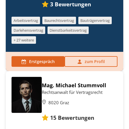
3
Bewertungen
Arbeitsvertrag
Baurechtsvertrag
Bauträgervertrag
Darlehensvertrag
Dienstbarkeitsvertrag
+ 27 weitere
Erstgespräch
zum Profil
Mag. Michael Stummvoll
Rechtsanwalt für Vertragsrecht
8020 Graz
15
Bewertungen