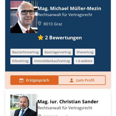
Mag. Michael Müller-Mezin
Rechtsanwalt für Vertragsrecht
8010 Graz
2
Bewertungen
Baurechtsvertrag
Bauträgervertrag
Ehevertrag
Erbvertrag
Immobilienkaufvertrag
+ 6 weitere
Erstgespräch
zum Profil
Mag. iur. Christian Sander
Rechtsanwalt für Vertragsrecht