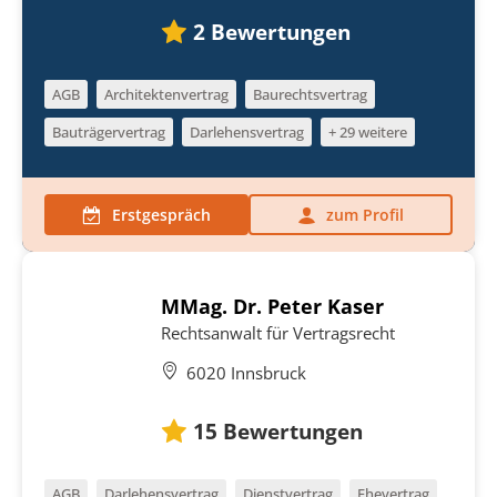
2
Bewertungen
AGB
Architektenvertrag
Baurechtsvertrag
Bauträgervertrag
Darlehensvertrag
+ 29 weitere
Erstgespräch
zum Profil
MMag. Dr. Peter Kaser
Rechtsanwalt für Vertragsrecht
6020 Innsbruck
15
Bewertungen
AGB
Darlehensvertrag
Dienstvertrag
Ehevertrag