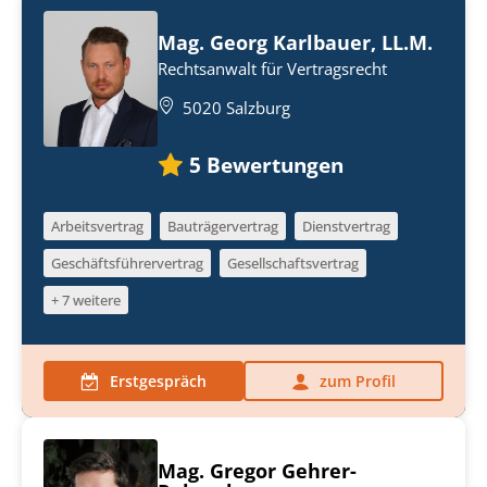
Mag. Georg Karlbauer, LL.M.
Rechtsanwalt für Vertragsrecht
5020 Salzburg
5
Bewertungen
Arbeitsvertrag
Bauträgervertrag
Dienstvertrag
Geschäftsführervertrag
Gesellschaftsvertrag
+ 7 weitere
Erstgespräch
zum Profil
Mag. Gregor Gehrer-