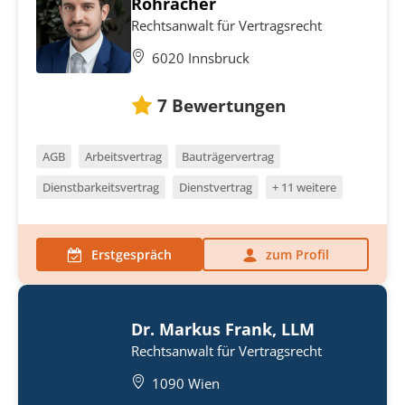
Rohracher
Rechtsanwalt für Vertragsrecht
6020 Innsbruck
7
Bewertungen
AGB
Arbeitsvertrag
Bauträgervertrag
Dienstbarkeitsvertrag
Dienstvertrag
+ 11 weitere
Erstgespräch
zum Profil
Dr. Markus Frank, LLM
Rechtsanwalt für Vertragsrecht
1090 Wien