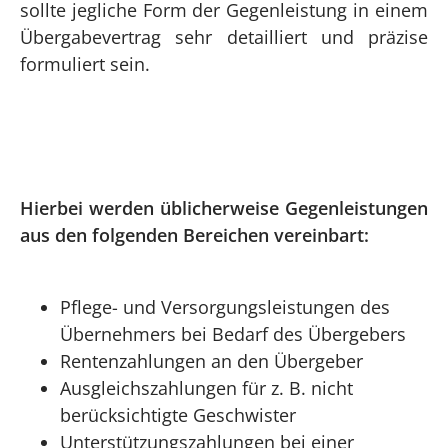
sollte jegliche Form der Gegenleistung in einem
Übergabevertrag sehr detailliert und präzise
formuliert sein.
Hierbei werden üblicherweise Gegenleistungen
aus den folgenden Bereichen vereinbart:
Pflege- und Versorgungsleistungen des
Übernehmers bei Bedarf des Übergebers
Rentenzahlungen an den Übergeber
Ausgleichszahlungen für z. B. nicht
berücksichtigte Geschwister
Unterstützungszahlungen bei einer