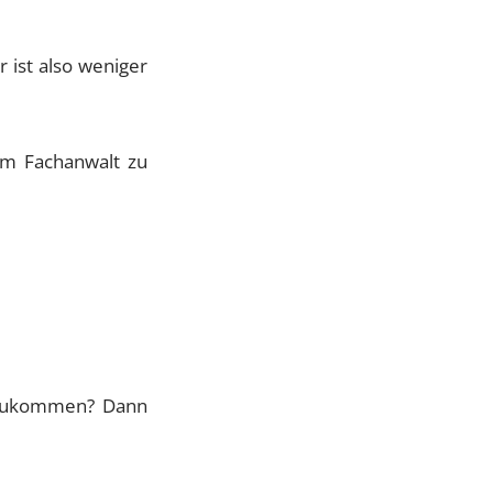
 ist also weniger
em Fachanwalt zu
e zukommen? Dann