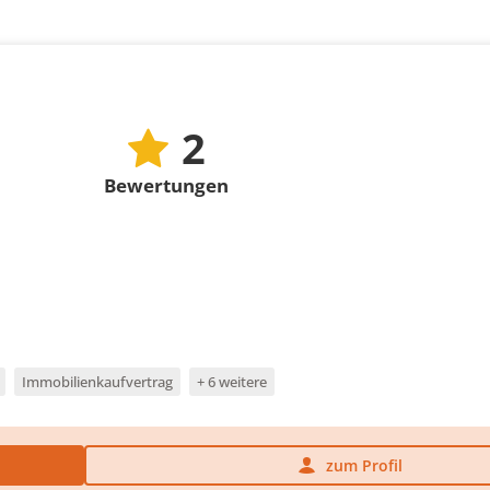
2
Bewertungen
Immobilienkaufvertrag
+ 6 weitere
zum Profil