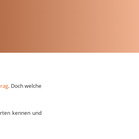
trag
. Doch welche
 Arten kennen und