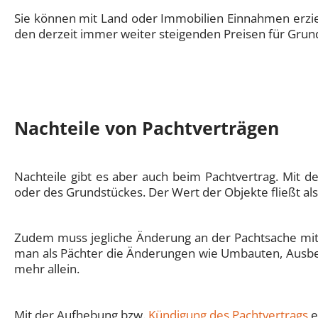
Sie können mit Land oder Immobilien Einnahmen erziel
den derzeit immer weiter steigenden Preisen für Grun
Nachteile von Pachtverträgen
Nachteile gibt es aber auch beim Pachtvertrag. Mit d
oder des Grundstückes. Der Wert der Objekte fließt also 
Zudem muss jegliche Änderung an der Pachtsache mit
man als Pächter die Änderungen wie Umbauten, Ausbe
mehr allein.
Mit der Aufhebung bzw.
Kündigung des Pachtvertrags
e