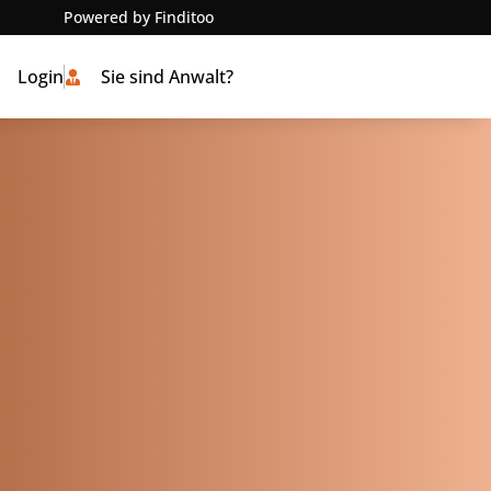
Powered by Finditoo
Login
Sie sind Anwalt?