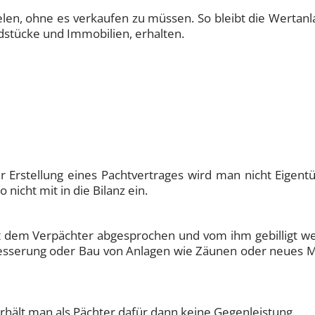
en, ohne es verkaufen zu müssen. So bleibt die Wertanla
dstücke und Immobilien, erhalten.
er Erstellung eines Pachtvertrages wird man nicht Eigen
nicht mit in die Bilanz ein.
 dem Verpächter abgesprochen und vom ihm gebilligt wer
sserung oder Bau von Anlagen wie Zäunen oder neues Mob
rhält man als Pächter dafür dann keine Gegenleistung.