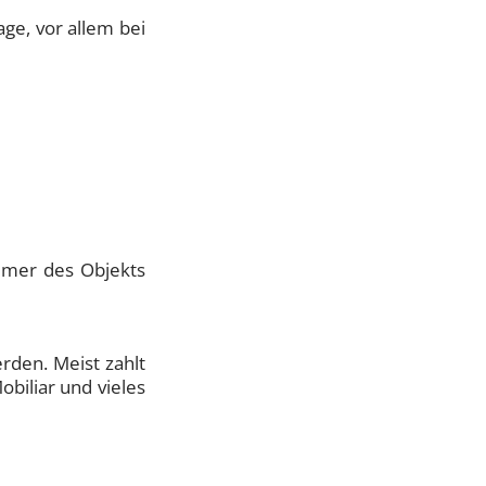
ge, vor allem bei
tümer des Objekts
den. Meist zahlt
iliar und vieles