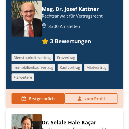
Mag. Dr. Josef Kattner
Rechtsanwalt für Vertragsrecht
3300 Amstetten
3
Bewertungen
Dienstbarkeitsvertrag
Erbvertrag
Immobilienkaufvertrag
Kaufvertrag
Mietvertrag
+ 2 weitere
Erstgespräch
zum Profil
Dr. Selale Hale Kaçar