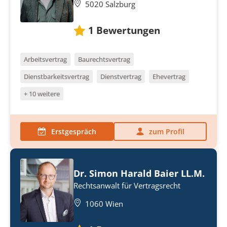
5020 Salzburg
1
Bewertungen
Arbeitsvertrag
Baurechtsvertrag
Dienstbarkeitsvertrag
Dienstvertrag
Ehevertrag
+ 10 weitere
Erstgespräch
zum Profil
Dr. Simon Harald Baier LL.M.
Rechtsanwalt für Vertragsrecht
1060 Wien