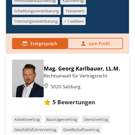
Immobilienkaufvertrag
Kaufvertrag
Scheidungsvereinbarung
Testament
Trennungsvereinbarung
+ 1 weitere
Erstgespräch
zum Profil
Mag. Georg Karlbauer, LL.M.
Rechtsanwalt für Vertragsrecht
5020 Salzburg
5
Bewertungen
Arbeitsvertrag
Bauträgervertrag
Dienstvertrag
Geschäftsführervertrag
Gesellschaftsvertrag