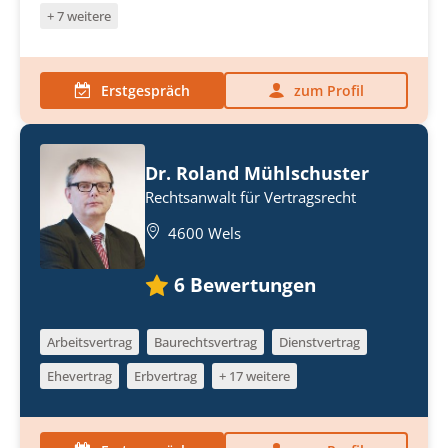
+ 7 weitere
Erstgespräch
zum Profil
Dr. Roland Mühlschuster
Rechtsanwalt für Vertragsrecht
4600 Wels
6
Bewertungen
Arbeitsvertrag
Baurechtsvertrag
Dienstvertrag
Ehevertrag
Erbvertrag
+ 17 weitere