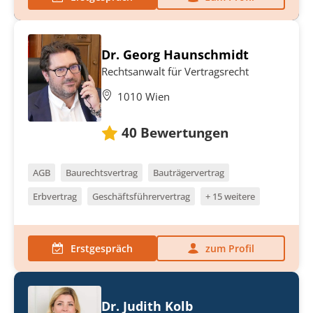
Dr. Georg Haunschmidt
Rechtsanwalt für Vertragsrecht
1010 Wien
40
Bewertungen
AGB
Baurechtsvertrag
Bauträgervertrag
Erbvertrag
Geschäftsführervertrag
+ 15 weitere
Erstgespräch
zum Profil
Dr. Judith Kolb