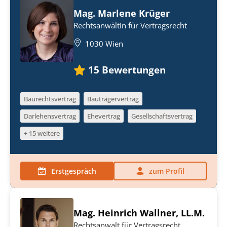
Mag. Marlene Krüger
Rechtsanwältin für Vertragsrecht
1030 Wien
15
Bewertungen
Baurechtsvertrag
Bauträgervertrag
Darlehensvertrag
Ehevertrag
Gesellschaftsvertrag
+ 15 weitere
Erstgespräch
zum Profil
Mag. Heinrich Wallner, LL.M.
Rechtsanwalt für Vertragsrecht