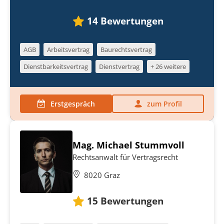
14
Bewertungen
AGB
Arbeitsvertrag
Baurechtsvertrag
Dienstbarkeitsvertrag
Dienstvertrag
+ 26 weitere
Erstgespräch
zum Profil
Mag. Michael Stummvoll
Rechtsanwalt für Vertragsrecht
8020 Graz
15
Bewertungen