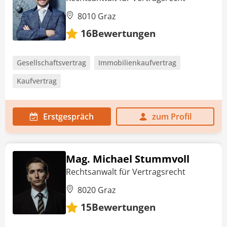
8010 Graz
Bewertungen
16
Gesellschaftsvertrag
Immobilienkaufvertrag
Kaufvertrag
Erstgespräch
zum Profil
Mag. Michael Stummvoll
Rechtsanwalt für Vertragsrecht
8020 Graz
Bewertungen
15