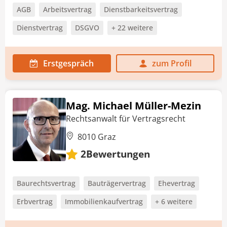
AGB
Arbeitsvertrag
Dienstbarkeitsvertrag
Dienstvertrag
DSGVO
+ 22 weitere
Erstgespräch
zum Profil
Mag. Michael Müller-Mezin
Rechtsanwalt für Vertragsrecht
8010 Graz
Bewertungen
2
Baurechtsvertrag
Bauträgervertrag
Ehevertrag
Erbvertrag
Immobilienkaufvertrag
+ 6 weitere