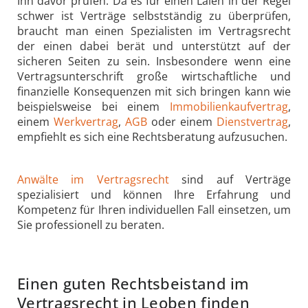
Ihn davor prüfen. Da es für einen Laien in der Regel
schwer ist Verträge selbstständig zu überprüfen,
braucht man einen Spezialisten im Vertragsrecht
der einen dabei berät und unterstützt auf der
sicheren Seiten zu sein. Insbesondere wenn eine
Vertragsunterschrift große wirtschaftliche und
finanzielle Konsequenzen mit sich bringen kann wie
beispielsweise bei einem
Immobilienkaufvertrag
,
einem
Werkvertrag
,
AGB
oder einem
Dienstvertrag
,
empfiehlt es sich eine Rechtsberatung aufzusuchen.
Anwälte im Vertragsrecht
sind auf Verträge
spezialisiert und können Ihre Erfahrung und
Kompetenz für Ihren individuellen Fall einsetzen, um
Sie professionell zu beraten.
Einen guten Rechtsbeistand im
Vertragsrecht in Leoben finden