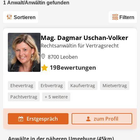
1
Anwalt/Anwältin
gefunden
Sortieren
Filtern
Mag. Dagmar Uschan-Volker
Rechtsanwältin für Vertragsrecht
8700 Leoben
Bewertungen
19
Ehevertrag
Erbvertrag
Kaufvertrag
Mietvertrag
Pachtvertrag
+ 5 weitere
Erstgespräch
zum Profil
Anwälte in der näheren Umgebung (45km)