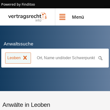
Powered by Finditoo
Menü
Anwaltssuche
Leoben
Anwälte in Leoben