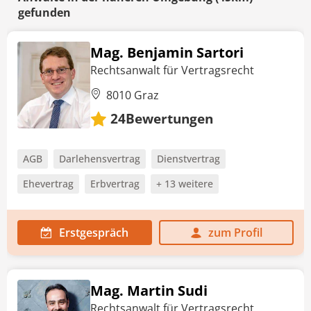
gefunden
Mag. Benjamin Sartori
Rechtsanwalt für Vertragsrecht
8010 Graz
Bewertungen
24
AGB
Darlehensvertrag
Dienstvertrag
Ehevertrag
Erbvertrag
+ 13 weitere
Erstgespräch
zum Profil
Mag. Martin Sudi
Rechtsanwalt für Vertragsrecht