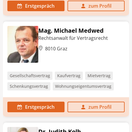
Erstgespräch
zum Profil
Mag. Michael Medwed
Rechtsanwalt für Vertragsrecht
8010 Graz
Gesellschaftsvertrag
Kaufvertrag
Mietvertrag
Schenkungsvertrag
Wohnungseigentumsvertrag
Erstgespräch
zum Profil
Dr. Judith Kolb