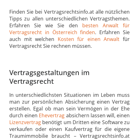
Finden Sie bei Vertragsrechtsinfo.at alle nützlichen
Tipps zu allen unterschiedlichen Vertragsthemen.
Erfahren Sie wie Sie den
besten Anwalt für
Vertragsrecht in Österreich finden
. Erfahren Sie
auch mit welchen
Kosten für einen Anwalt
für
Vertragsrecht Sie rechnen müssen.
Vertragsgestaltungen im
Vertragsrecht
In unterschiedlichsten Situationen im Leben muss
man zur persönlichen Absicherung einen Vertrag
erstellen. Egal ob man sein Vermögen in der Ehe
durch einen
Ehevertrag
absichern lassen will, einen
Lizenzvertrag
benötigt um Dritten eine Software zu
verkaufen oder einen Kaufvertrag für die eigene
Traumimmobilie braucht – Vertragsrechtsinfo.at