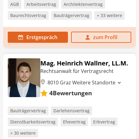
AGB
Arbeitsvertrag
Architektenvertrag
Baurechtsvertrag
Bauträgervertrag
+ 33 weitere
Erstgespräch
zum Profil
Mag. Heinrich Wallner, LL.M.
Rechtsanwalt für Vertragsrecht
8010 Graz
Weitere Standorte
Bewertungen
4
Bauträgervertrag
Darlehensvertrag
Dienstbarkeitsvertrag
Ehevertrag
Erbvertrag
+ 30 weitere