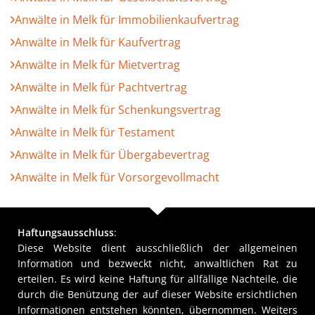
Anwälte in Melk für Immobilienkaufvertrag
Anwälte in Melk für Kaufvertrag
Anwälte in Melk für Mietvertrag
Anwälte in Melk für Pachtvertrag
Anwälte in Melk für Schenkungsvertrag
Anwälte in Melk für Testament
Anwälte in Melk für Übergabevertrag
Anwälte in Melk für Vorsorgevollmacht
Haftungsausschluss
:
Diese Website dient ausschließlich der allgemeinen
Information und bezweckt nicht, anwaltlichen Rat zu
erteilen. Es wird keine Haftung für allfällige Nachteile, die
durch die Benützung der auf dieser Website ersichtlichen
Informationen entstehen könnten, übernommen. Weiters