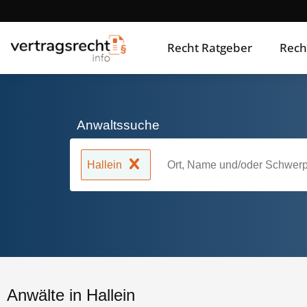
Recht Ratgeber
Rech
Anwaltssuche
Hallein
Anwälte in Hallein