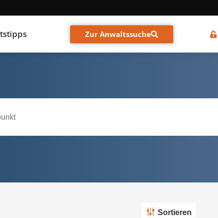
tstipps
Zur Anwaltssuche
Sortieren