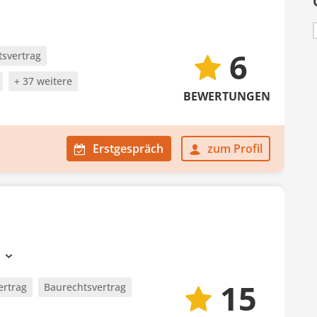
6
svertrag
+ 37 weitere
BEWERTUNGEN
Erstgespräch
zum Profil
e
15
ertrag
Baurechtsvertrag