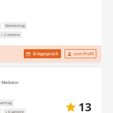
Mietvertrag
+ 2 weitere
Erstgespräch
zum Profil
d Mediator
13
vertrag
+ 6 weitere