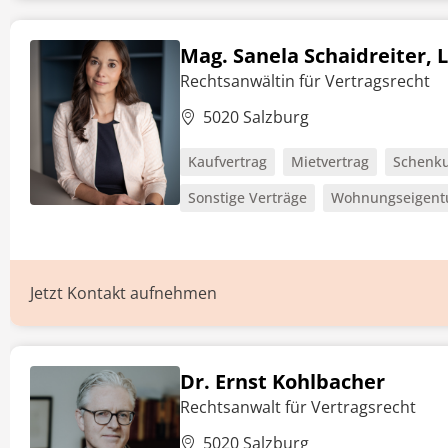
Mag. Sanela Schaidreiter, 
Rechtsanwältin für Vertragsrecht
5020 Salzburg
Kaufvertrag
Mietvertrag
Schenku
Sonstige Verträge
Wohnungseigent
Jetzt Kontakt aufnehmen
Dr. Ernst Kohlbacher
Rechtsanwalt für Vertragsrecht
5020 Salzburg