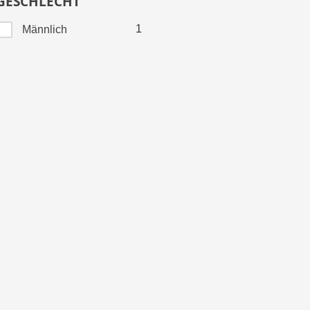
GESCHLECHT
1
Männlich