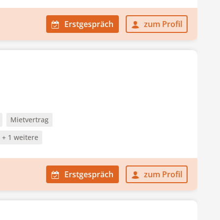
Erstgespräch
zum Profil
Mietvertrag
+ 1 weitere
Erstgespräch
zum Profil