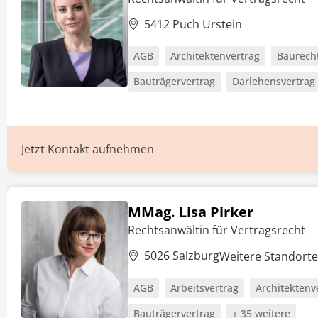
5412 Puch Urstein
AGB
Architektenvertrag
Baurecht
Bauträgervertrag
Darlehensvertrag
Jetzt Kontakt aufnehmen
MMag. Lisa Pirker
Rechtsanwältin für Vertragsrecht
5026 Salzburg
Weitere Standort
AGB
Arbeitsvertrag
Architektenv
Bauträgervertrag
+ 35 weitere