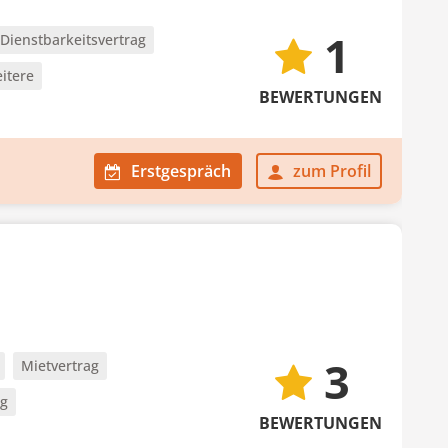
1
Dienstbarkeitsvertrag
itere
BEWERTUNGEN
Erstgespräch
zum Profil
3
Mietvertrag
ag
BEWERTUNGEN