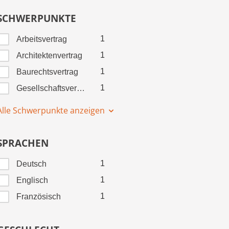
SCHWERPUNKTE
1
Arbeitsvertrag
1
Architektenvertrag
1
Baurechtsvertrag
1
Gesellschaftsvertrag
Alle Schwerpunkte anzeigen
SPRACHEN
1
Deutsch
1
Englisch
1
Französisch