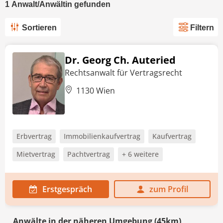
1
Anwalt/Anwältin
gefunden
Sortieren
Filtern
Dr. Georg Ch. Auteried
Rechtsanwalt für Vertragsrecht
1130 Wien
Erbvertrag
Immobilienkaufvertrag
Kaufvertrag
Mietvertrag
Pachtvertrag
+ 6 weitere
Erstgespräch
zum Profil
Anwälte in der näheren Umgebung (45km)