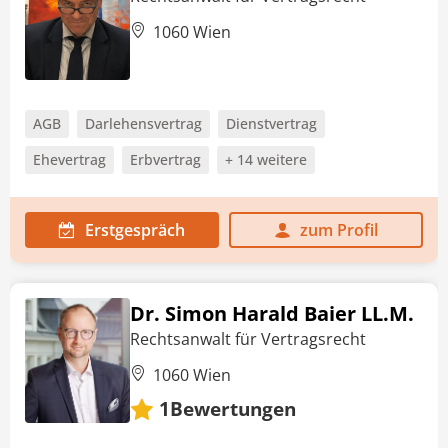
1060 Wien
AGB
Darlehensvertrag
Dienstvertrag
Ehevertrag
Erbvertrag
+ 14 weitere
Erstgespräch
zum Profil
Dr. Simon Harald Baier LL.M.
Rechtsanwalt für Vertragsrecht
1060 Wien
Bewertungen
1