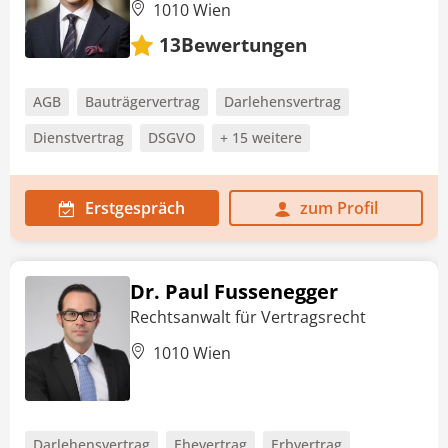
1010 Wien
Bewertungen
13
AGB
Bauträgervertrag
Darlehensvertrag
Dienstvertrag
DSGVO
+ 15 weitere
Erstgespräch
zum Profil
Dr. Paul Fussenegger
Rechtsanwalt für Vertragsrecht
1010 Wien
Darlehensvertrag
Ehevertrag
Erbvertrag